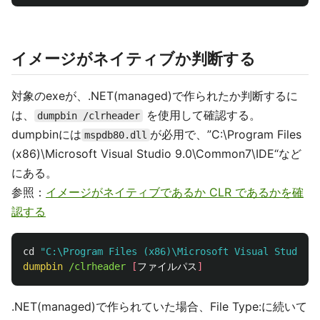
イメージがネイティブか判断する
対象のexeが、.NET(managed)で作られたか判断するに
は、
を使用して確認する。
dumpbin /clrheader
dumpbinには
が必用で、”C:\Program Files
mspdb80.dll
(x86)\Microsoft Visual Studio 9.0\Common7\IDE“など
にある。
参照：
イメージがネイティブであるか CLR であるかを確
認する
cd
"C:\Program Files (x86)\Microsoft Visual Studio 9
dumpbin
/clrheader 
[
ファイルパス
]
.NET(managed)で作られていた場合、File Type:に続いて