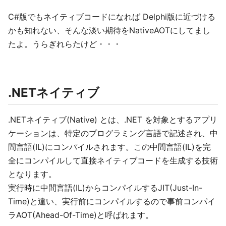
C#版でもネイティブコードになれば Delphi版に近づける
かも知れない、そんな淡い期待をNativeAOTにしてまし
たよ。うらぎれらたけど・・・
.NETネイティブ
.NETネイティブ(Native) とは、.NET を対象とするアプリ
ケーションは、特定のプログラミング言語で記述され、中
間言語(IL)にコンパイルされます。この中間言語(IL)を完
全にコンパイルして直接ネイティブコードを生成する技術
となります。
実行時に中間言語(IL)からコンパイルするJIT(Just-In-
Time)と違い、実行前にコンパイルするので事前コンパイ
ラAOT(Ahead-Of-Time)と呼ばれます。