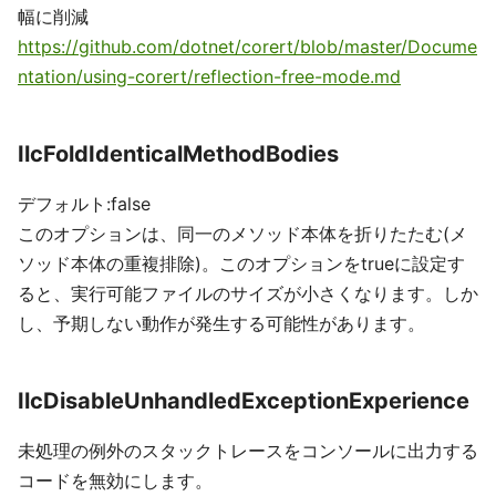
幅に削減
https://github.com/dotnet/corert/blob/master/Docume
ntation/using-corert/reflection-free-mode.md
IlcFoldIdenticalMethodBodies
デフォルト:false
このオプションは、同一のメソッド本体を折りたたむ(メ
ソッド本体の重複排除)。このオプションをtrueに設定す
ると、実行可能ファイルのサイズが小さくなります。しか
し、予期しない動作が発生する可能性があります。
IlcDisableUnhandledExceptionExperience
未処理の例外のスタックトレースをコンソールに出力する
コードを無効にします。