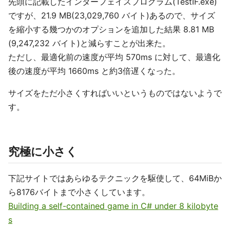
先頭に記載したインターフェイスプログラム(TestIF.exe)
ですが、21.9 MB(23,029,760 バイト)あるので、サイズ
を縮小する幾つかのオプションを追加した結果 8.81 MB
(9,247,232 バイト)と減らすことが出来た。
ただし、最適化前の速度が平均 570ms に対して、最適化
後の速度が平均 1660ms と約3倍遅くなった。
サイズをただ小さくすればいいというものではないようで
す。
究極に小さく
下記サイトではあらゆるテクニックを駆使して、64MiBか
ら8176バイトまで小さくしています。
Building a self-contained game in C# under 8 kilobyte
s