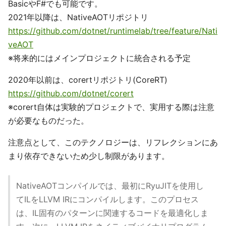
BasicやF#でも可能です。
2021年以降は、NativeAOTリポジトリ
https://github.com/dotnet/runtimelab/tree/feature/Nati
veAOT
※将来的にはメインプロジェクトに統合される予定
2020年以前は、corertリポジトリ(CoreRT)
https://github.com/dotnet/corert
※corert自体は実験的プロジェクトで、実用する際は注意
が必要なものだった。
注意点として、このテクノロジーは、リフレクションにあ
まり依存できないため少し制限があります。
NativeAOTコンパイルでは、最初にRyuJITを使用し
てILをLLVM IRにコンパイルします。このプロセス
は、IL固有のパターンに関連するコードを最適化しま