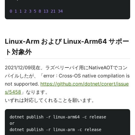
0
1
1
2
3
5
8
13
21
34
Linux-Arm および Linux-Arm64 サポー
ト対象外
2021/12/09現在、ラズベリーパイ用にNativeAOTでコン
パイルしたが、「error : Cross-OS native compilation is
not supported.
https://github.com/dotnet/corert/issue
s/5458
」なります。
いずれは対応してくれることを願います。
dotnet publish -r linux-arm64 -c release

or
