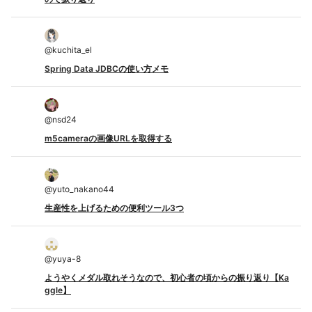
@
kuchita_el
Spring Data JDBCの使い方メモ
@
nsd24
m5cameraの画像URLを取得する
@
yuto_nakano44
生産性を上げるための便利ツール3つ
@
yuya-8
ようやくメダル取れそうなので、初心者の頃からの振り返り【Ka
ggle】