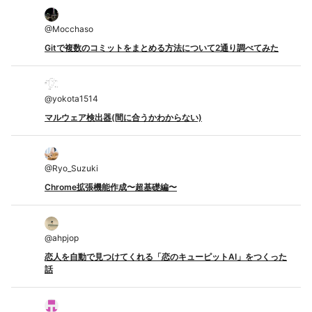
@
Mocchaso
Gitで複数のコミットをまとめる方法について2通り調べてみた
@
yokota1514
マルウェア検出器(間に合うかわからない)
@
Ryo_Suzuki
Chrome拡張機能作成〜超基礎編〜
@
ahpjop
恋人を自動で見つけてくれる「恋のキューピットAI」をつくった
話