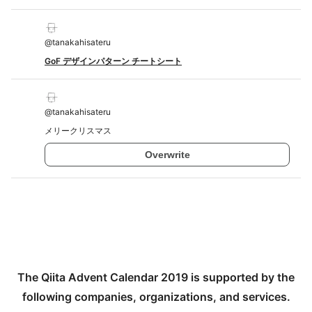
@
tanakahisateru
GoF デザインパターン チートシート
@
tanakahisateru
メリークリスマス
Overwrite
The Qiita Advent Calendar 2019 is supported by the
following companies, organizations, and services.