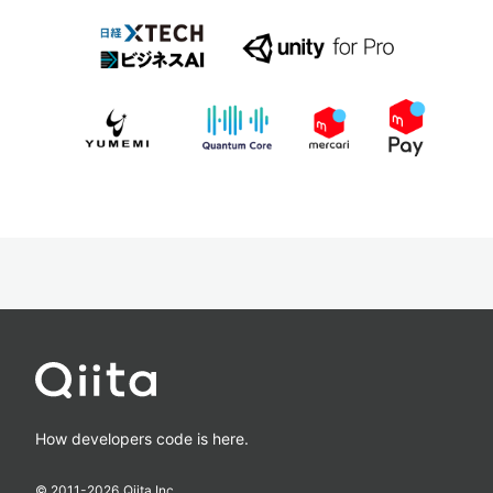
How developers code is here.
© 2011-
2026
Qiita Inc.