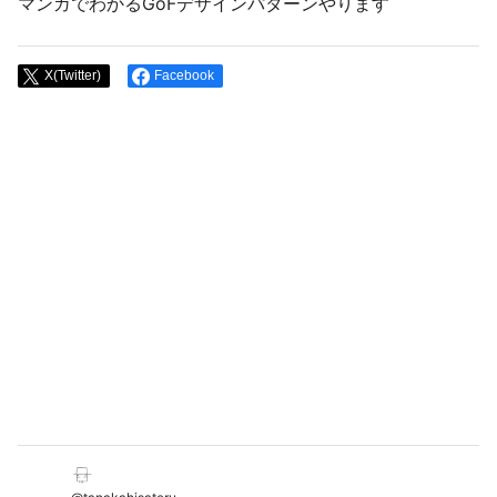
マンガでわかるGoFデザインパターンやります
X(Twitter)
Facebook