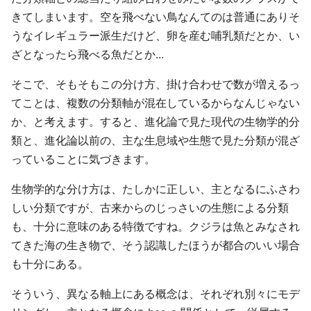
きてしまいます。空を飛べない鳥なんてのは普通にありそ
うなイレギュラー派生だけど、卵を産む哺乳類だとか、い
ざとなったら飛べる魚だとか...
そこで、そもそもこの分け方、掛け合わせで数が増えるっ
てことは、複数の分類軸が混在しているからなんじゃない
か、と考えます。すると、進化論で見た現代の生物学的分
類と、進化論以前の、主な生息域や生態で見た分類が混ざ
っていることに気づきます。
生物学的な分け方は、たしかに正しい、主となるにふさわ
しい分類ですが、古来からのじっさいの生態による分類
も、十分に意味のある特徴ですね。クジラは魚とみなされ
てきた海の生き物で、そう認識したほうが都合のいい場合
も十分にある。
そういう、異なる軸上にある概念は、それぞれ別々にモデ