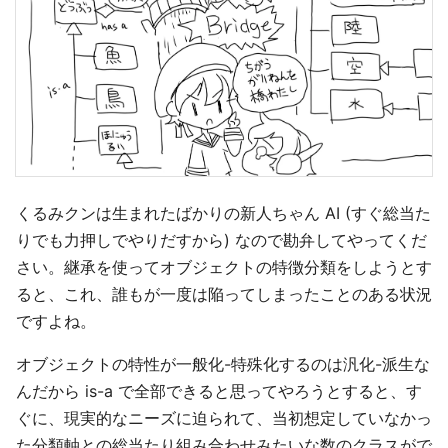
くるみクンは生まれたばかりの新人ちゃん AI (すぐ総当た
りでも力押しでやりだすから) なので勘弁してやってくだ
さい。継承を使ってオブジェクトの特徴分類をしようとす
ると、これ、誰もが一度は陥ってしまったことのある状況
ですよね。
オブジェクトの特性が一般化-特殊化するのは汎化-派生な
んだから is-a で全部できると思ってやろうとすると、す
ぐに、現実的なニーズに迫られて、当初想定していなかっ
た分類軸との総当たり組み合わせみたいな数のクラスがで