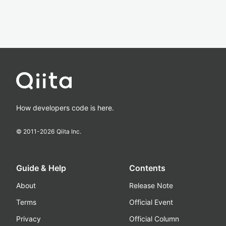
How developers code is here.
© 2011-
2026
Qiita Inc.
Guide & Help
Contents
About
Release Note
Terms
Official Event
Privacy
Official Column