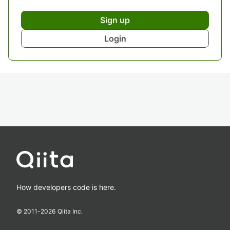
Sign up
Login
How developers code is here.
© 2011-
2026
Qiita Inc.