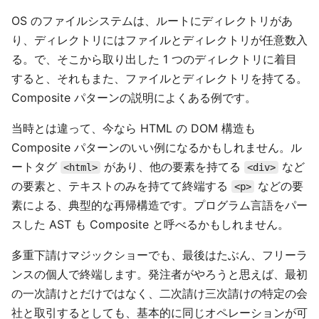
OS のファイルシステムは、ルートにディレクトリがあ
り、ディレクトリにはファイルとディレクトリが任意数入
る。で、そこから取り出した 1 つのディレクトリに着目
すると、それもまた、ファイルとディレクトリを持てる。
Composite パターンの説明によくある例です。
当時とは違って、今なら HTML の DOM 構造も
Composite パターンのいい例になるかもしれません。ル
ートタグ
があり、他の要素を持てる
など
<html>
<div>
の要素と、テキストのみを持てて終端する
などの要
<p>
素による、典型的な再帰構造です。プログラム言語をパー
スした AST も Composite と呼べるかもしれません。
多重下請けマジックショーでも、最後はたぶん、フリーラ
ンスの個人で終端します。発注者がやろうと思えば、最初
の一次請けとだけではなく、二次請け三次請けの特定の会
社と取引するとしても、基本的に同じオペレーションが可