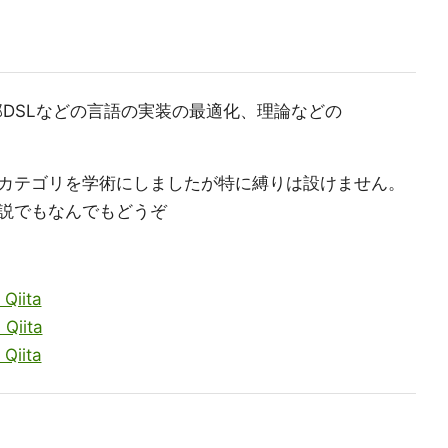
部DSLなどの言語の実装の最適化、理論などの
カテゴリを学術にしましたが特に縛りは設けません。
説でもなんでもどうぞ
Qiita
Qiita
Qiita