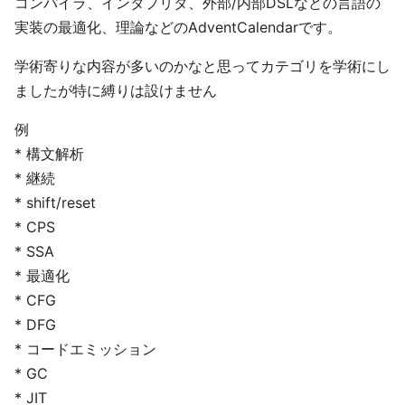
コンパイラ、インタプリタ、外部/内部DSLなどの言語の
実装の最適化、理論などのAdventCalendarです。
学術寄りな内容が多いのかなと思ってカテゴリを学術にし
ましたが特に縛りは設けません
例
* 構文解析
* 継続
* shift/reset
* CPS
* SSA
* 最適化
* CFG
* DFG
* コードエミッション
* GC
* JIT