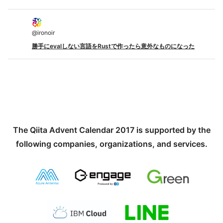
@
ironoir
勝手にevalしない言語をRustで作ったら意外なものになった
The Qiita Advent Calendar 2017 is supported by the
following companies, organizations, and services.