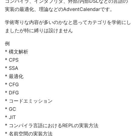
コンパイラ、インタプリタ、外部/内部DSLなどの言語の
実装の最適化、理論などのAdventCalendarです。
学術寄りな内容が多いのかなと思ってカテゴリを学術にし
ましたが特に縛りは設けません
例
* 構文解析
* CPS
* SSA
* 最適化
* CFG
* DFG
* コードエミッション
* GC
* JIT
* コンパイラ言語におけるREPLの実装方法
* 名前空間の実装方法