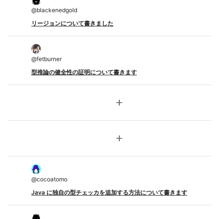
@
blackenedgold
リージョンについて書きました
@
fetburner
型推論の健全性の証明について書きます
add
add
@
cocoatomo
Java に独自の型チェッカを追加する方法について書きます