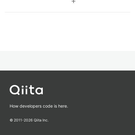
add
How developers code is here.
© 2011-
2026
Qiita Inc.