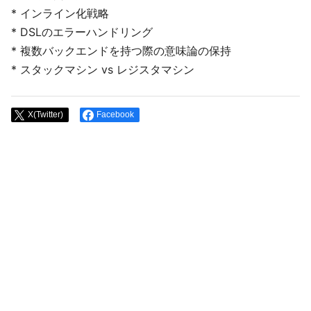
* インライン化戦略
* DSLのエラーハンドリング
* 複数バックエンドを持つ際の意味論の保持
* スタックマシン vs レジスタマシン
X(Twitter)
Facebook