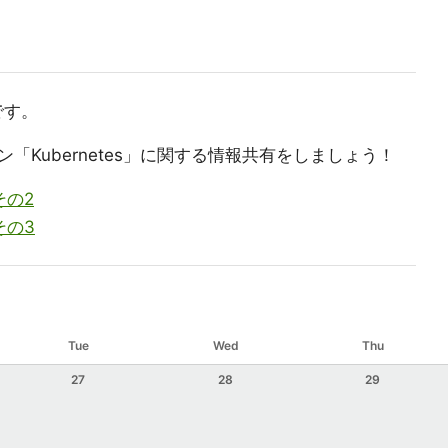
です。
Kubernetes」に関する情報共有をしましょう！
 その2
 その3
Tue
Wed
Thu
27
28
29