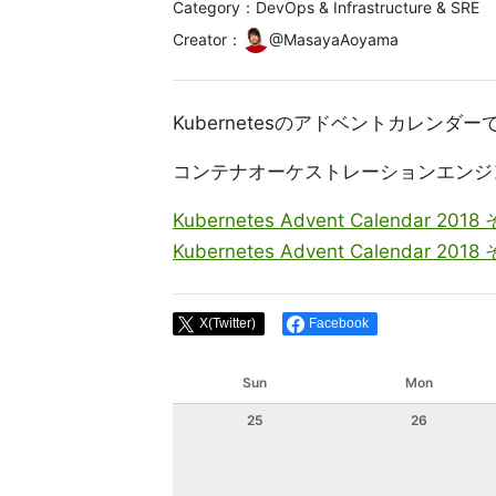
Category：DevOps & Infrastructure & SRE
Creator
：
@
MasayaAoyama
Kubernetesのアドベントカレンダー
コンテナオーケストレーションエンジン「
Kubernetes Advent Calendar 2018
Kubernetes Advent Calendar 2018
X(Twitter)
Facebook
Sun
Mon
25
26