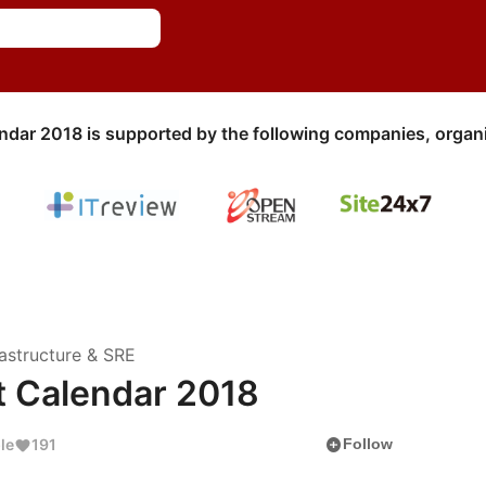
ndar 2018 is supported by the following companies, organi
astructure & SRE
 Calendar 2018
add_circle
le
191
Follow