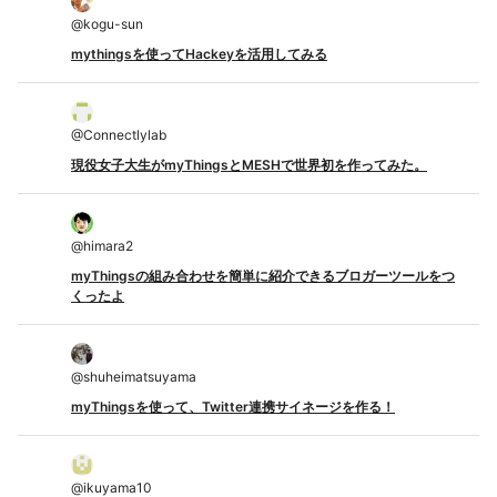
@
kogu-sun
mythingsを使ってHackeyを活用してみる
@
Connectlylab
現役女子大生がmyThingsとMESHで世界初を作ってみた。
@
himara2
myThingsの組み合わせを簡単に紹介できるブロガーツールをつ
くったよ
@
shuheimatsuyama
myThingsを使って、Twitter連携サイネージを作る！
@
ikuyama10