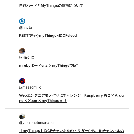
自作ハードとMyThingsの連携について
@
hhata
RESTで行うmyThings×IDCFcloud
@
Hir0_IC
mrubyボードenziとmyThingsでIoT
@
masaomi_k
Webエンジニアモノ作りにチャレンジ Raspberry Pi 2 ✕ Ardui
no ✕ Xbee ✕ myThings = ？
@
yamamotomanabu
【myThings】IDCFチャンネルのトリガーから、他チャンネルの