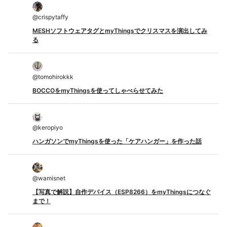
@
crispytaffy
MESHソフトウェアタグとmyThingsでクリスマスを演出してみ
る
@
tomohirokkk
BOCCOをmyThingsを使ってしゃべらせてみた
@
keropiyo
ハンガソンでmyThingsを使った「ケアハンガー」を作った話
@
wamisnet
【写真で解説】自作デバイス（ESP8266）をmyThingsにつなぐ
まで！