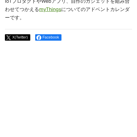
IoTプロダクトやWebアプリ、自作のガジェットを組み合
わせてつかえる
myThings
についてのアドベントカレンダ
ーです。
X(Twitter)
Facebook