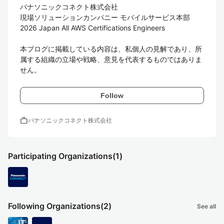
パナソニックコネクト株式会社

現場ソリューションカンパニー モバイルサービス本部

2026 Japan All AWS Certifications Engineers

本ブログに掲載している内容は、私個人の見解であり、所
属する組織の立場や戦略、意見を代表するものではありま
せん。
Follow
work
パナソニックコネクト株式会社
Participating Organizations
(1)
Following Organizations
(2)
See all