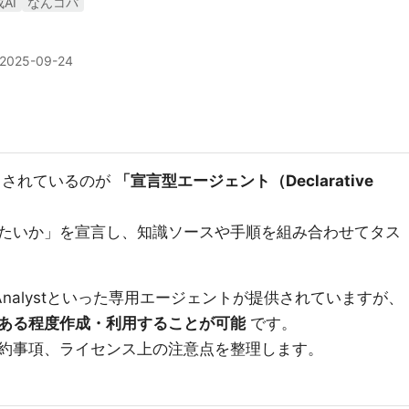
AI
なんコパ
2025-09-24
注目されているのが
「宣言型エージェント（Declarative
たいか」を宣言し、知識ソースや手順を組み合わせてタス
herやAnalystといった専用エージェントが提供されていますが、
ある程度作成・利用することが可能
です。
約事項、ライセンス上の注意点を整理します。