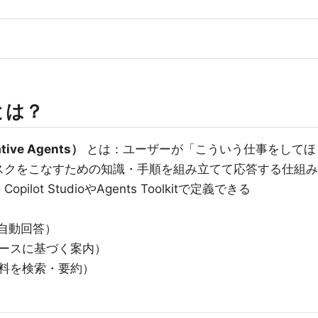
とは？
ve Agents）
とは：ユーザーが「こういう仕事をしてほ
スクをこなすための知識・手順を組み立てて応答する仕組み
ot StudioやAgents Toolkitで定義できる
の自動回答）
ースに基づく案内）
料を検索・要約）