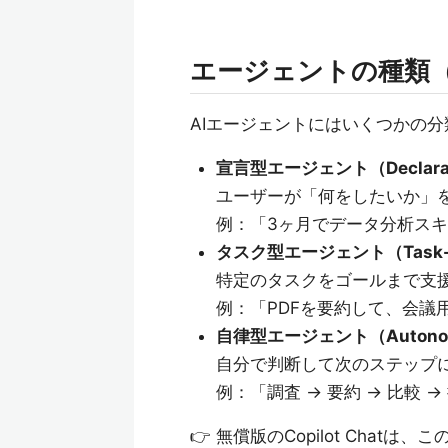
エージェントの種類
AIエージェントにはいくつかの
宣言型エージェント（Declarat
ユーザーが「何をしたいか」を
例：「3ヶ月でデータ分析スキ
タスク型エージェント（Task-o
特定のタスクをゴールまで支
例：「PDFを要約して、会議
自律型エージェント（Autono
自分で判断して次のステップに
例：「調査 → 要約 → 比較 
👉 無償版のCopilot Chatは、