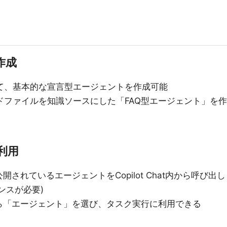
作成
て、基本的な宣言型エージェントを作成可能
ドファイルを知識ソースにした「FAQ型エージェント」を作
利用
されているエージェントをCopilot Chat内から呼び出し
ンスが必要)
ら「エージェント」を選び、タスク実行に利用できる