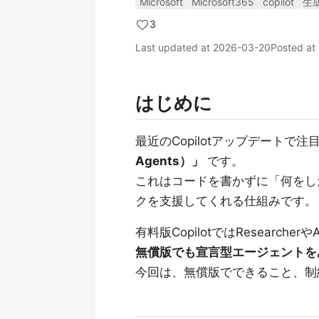
Microsoft
Microsoft365
copilot
生成
3
Last updated at
2026-03-20
Posted at
はじめに
最近のCopilotアップデートで
Agents）」
です。
これはコードを書かずに「何をし
クを支援してくれる仕組みです。
有料版CopilotではResearc
無償版でも宣言型エージェントを
今回は、無償版でできること、制