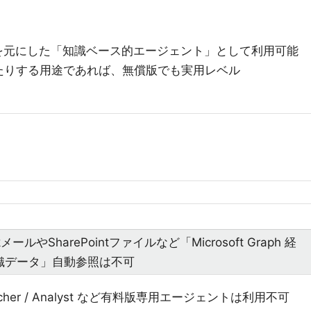
を元にした「知識ベース的エージェント」として利用可能
たりする用途であれば、無償版でも実用レベル
okメールやSharePointファイルなど「Microsoft Graph 経
織データ」自動参照は不可
archer / Analyst など有料版専用エージェントは利用不可