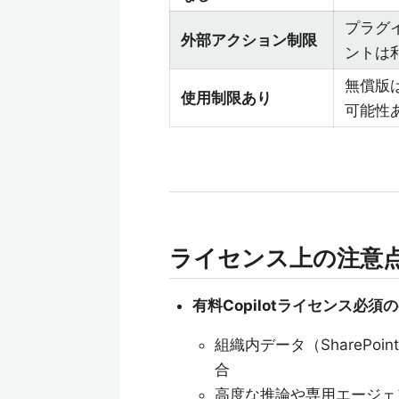
プラグ
外部アクション制限
ントは
無償版
使用制限あり
可能性
ライセンス上の注意
有料Copilotライセンス必須
組織内データ（SharePoin
合
高度な推論や専用エージェ