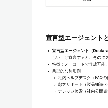
宣言型エージェント
宣言型エージェント（Declarati
しい」と宣言すると、そのタ
特徴：ノーコードで作成可能、Copil
典型的な利用例
社内ヘルプデスク（FAQ
顧客サポート（製品知識ベ
ナレッジ検索（社内公開資