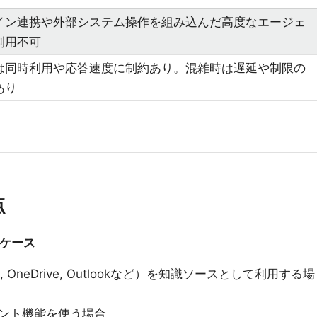
イン連携や外部システム操作を組み込んだ高度なエージェ
利用不可
は同時利用や応答速度に制約あり。混雑時は遅延や制限の
あり
点
のケース
t, OneDrive, Outlookなど）を知識ソースとして利用する場
ント機能を使う場合