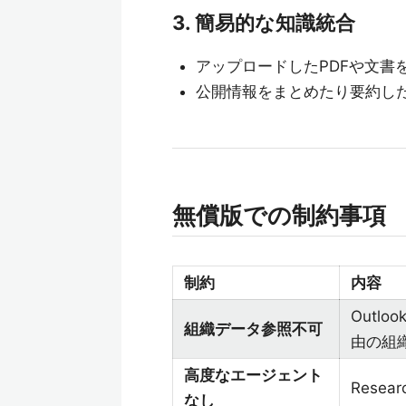
3. 簡易的な知識統合
アップロードしたPDFや文書
公開情報をまとめたり要約し
無償版での制約事項
制約
内容
Outlo
組織データ参照不可
由の組
高度なエージェント
Rese
なし