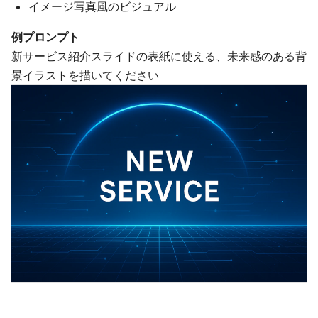
イメージ写真風のビジュアル
例プロンプト
新サービス紹介スライドの表紙に使える、未来感のある背
景イラストを描いてください