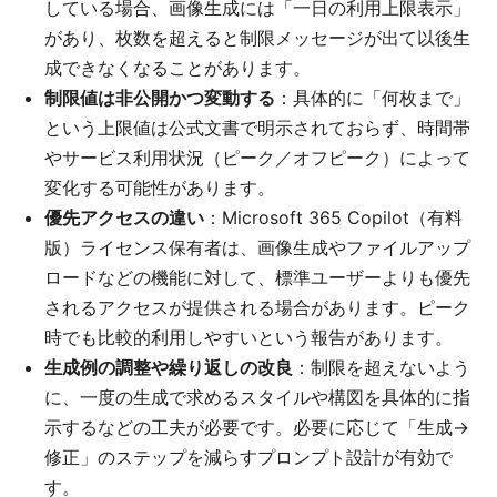
している場合、画像生成には「一日の利用上限表示」
があり、枚数を超えると制限メッセージが出て以後生
成できなくなることがあります。
制限値は非公開かつ変動する
：具体的に「何枚まで」
という上限値は公式文書で明示されておらず、時間帯
やサービス利用状況（ピーク／オフピーク）によって
変化する可能性があります。
優先アクセスの違い
：Microsoft 365 Copilot（有料
版）ライセンス保有者は、画像生成やファイルアップ
ロードなどの機能に対して、標準ユーザーよりも優先
されるアクセスが提供される場合があります。ピーク
時でも比較的利用しやすいという報告があります。
生成例の調整や繰り返しの改良
：制限を超えないよう
に、一度の生成で求めるスタイルや構図を具体的に指
示するなどの工夫が必要です。必要に応じて「生成→
修正」のステップを減らすプロンプト設計が有効で
す。