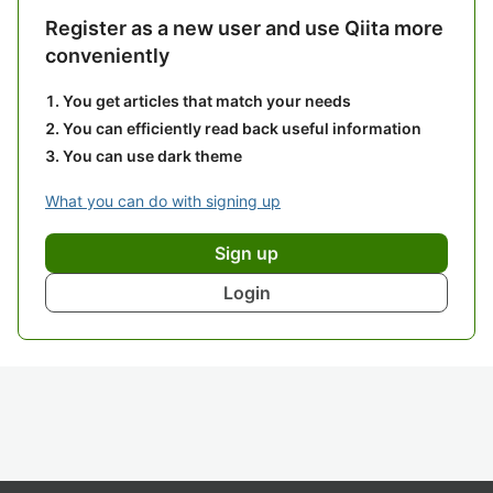
Register as a new user and use Qiita more
conveniently
You get articles that match your needs
You can efficiently read back useful information
You can use dark theme
What you can do with signing up
Sign up
Login