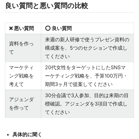
良い質問と悪い質問の比較
❌ 悪い質問
⭕ 良い質問
来週の新人研修で使うプレゼン資料の
資料を作っ
構成案を、5つのセクションで作成し
て
てください
マーケティ
20代女性をターゲットにしたSNSマ
ング戦略を
ーケティング戦略を、予算100万円・
考えて
期間3ヶ月で提案してください
30分会議で3人参加、目的は来期の目
アジェンダ
標確認。アジェンダを3項目で作成し
を作って
てください
具体的に聞く