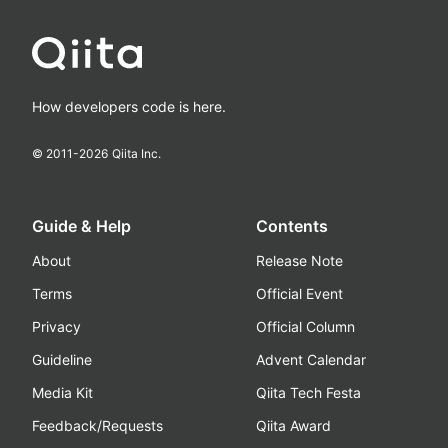
How developers code is here.
© 2011-
2026
Qiita Inc.
Guide & Help
Contents
About
Release Note
Terms
Official Event
Privacy
Official Column
Guideline
Advent Calendar
Media Kit
Qiita Tech Festa
Feedback/Requests
Qiita Award