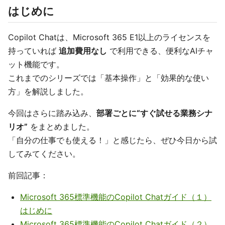
はじめに
Copilot Chatは、Microsoft 365 E1以上のライセンスを
持っていれば
追加費用なし
で利用できる、便利なAIチャ
ット機能です。
これまでのシリーズでは「基本操作」と「効果的な使い
方」を解説しました。
今回はさらに踏み込み、
部署ごとに“すぐ試せる業務シナ
リオ”
をまとめました。
「自分の仕事でも使える！」と感じたら、ぜひ今日から試
してみてください。
前回記事：
Microsoft 365標準機能のCopilot Chatガイド（１）
はじめに
Microsoft 365標準機能のCopilot Chatガイド（２）