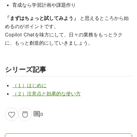
育成なら学習計画や課題作り
「まずはちょっと試してみよう」
と思えるところから始
めるのがポイントです。
Copilot Chatを味方にして、日々の業務をもっとラク
に、もっと創造的にしていきましょう。
シリーズ記事
（１）はじめに
（２）注意点と効果的な使い方
comment
0