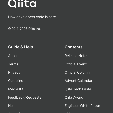
How developers code is here.
© 2011-
2026
Qiita Inc.
Guide & Help
Contents
About
Release Note
Terms
Official Event
Privacy
Official Column
Guideline
Advent Calendar
Media Kit
Qiita Tech Festa
Feedback/Requests
Qiita Award
Help
Engineer White Paper