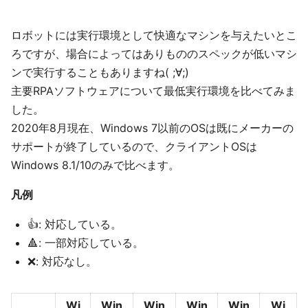
ロボットには実行環境として快適なマシンを与えたいとこ
ろですが、場合によってはありもののスペックが低いマシ
ンで実行することもありますね( ;∀;)
主要RPAソフトウェアについて最低実行環境を比べてみま
した。
2020年8月現在、Windows 7以前のOSは既にメーカーの
サポートが終了しているので、クライアントOSは
Windows 8.1/10のみで比べます。
凡例
👍: 対応している。
🔺: 一部対応している。
❌: 対応なし。
Wi
Win
Win
Win
Win
Wi