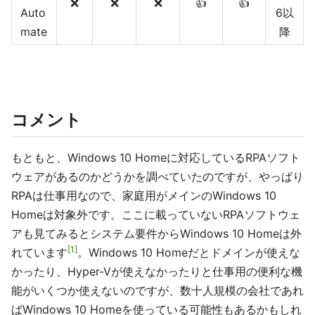
❌
❌
❌
👍
👍
Auto
6以
mate
降
コメント
もともと、Windows 10 Homeに対応しているRPAソフト
ウェアがあるのかどうかを調べていたのですが、やっぱり
RPAは仕事用なので、家庭用がメインのWindows 10
Homeは対象外です。ここに載っていないRPAソフトウェ
アも見てみるとシステム要件からWindows 10 Homeは外
1
れています
。Windows 10 Homeだとドメインが使えな
かったり、Hyper-Vが使えなかったりと仕事用の便利な機
能がいくつか使えないのですが、数十人規模の会社であれ
ばWindows 10 Homeを使っている可能性もあるかもしれ