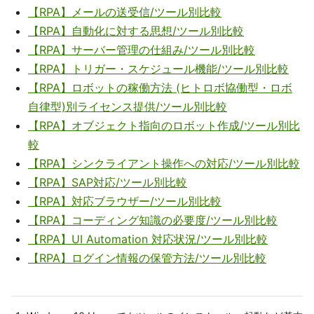
【RPA】メールの送受信/ツール別比較
【RPA】自動化に対する思想/ツール別比較
【RPA】サーバー管理の仕組み/ツール別比較
【RPA】トリガー・スケジュール機能/ツール別比較
【RPA】ロボットの稼働方法 (ヒトロボ協働型・ロボ
自律型)別ライセンス提供/ツール別比較
【RPA】オブジェクト指向のロボット作成/ツール別比
較
【RPA】シンクライアント操作への対応/ツール別比較
【RPA】SAP対応/ツール別比較
【RPA】対応ブラウザー/ツール別比較
【RPA】コーディング知識の必要度/ツール別比較
【RPA】UI Automation 対応状況/ツール別比較
【RPA】ログイン情報の保管方法/ツール別比較