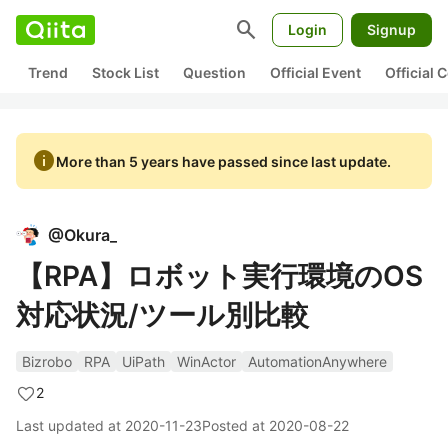
search
Login
Signup
Trend
Stock List
Question
Official Event
Official
info
More than 5 years have passed since last update.
@
Okura_
【RPA】ロボット実行環境のOS
対応状況/ツール別比較
Bizrobo
RPA
UiPath
WinActor
AutomationAnywhere
2
Last updated at
2020-11-23
Posted at
2020-08-22