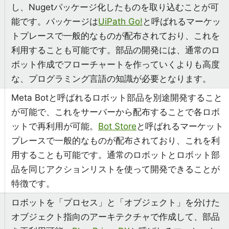
し、Nugetパッケージ化したものを取り込むことが可
能です。パッケージは
UiPath Go!
と呼ばれるマーケッ
トプレースで一般的なものが配布されており、これを
利用することも可能です。部品の開発には、通常のロ
ボット作成でフローチャートを作っていくよりも高度
な、プログラミング言語の知識が必要となります。
Meta Botと呼ばれるロボット部品を別途開発すること
が可能で、これをサーバーから配布することで各ロボ
ットで再利用が可能。
Bot Store
と呼ばれるマーケット
プレースで一般的なものが配布されており、これを利
用することも可能です。通常のロボットとロボット部
品を同じアクションリストを使って開発できることが
特徴です。
ロボットを「プロセス」と「オブジェクト」を分けた
オブジェクト指向のアーキテクチャで作成して、部品