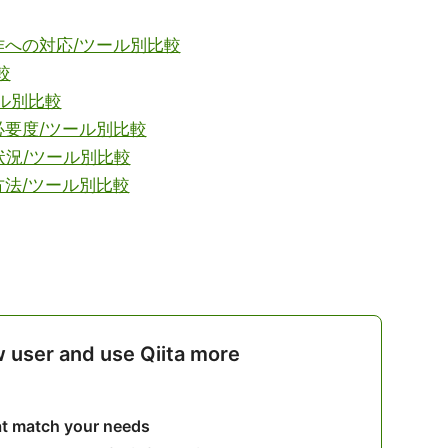
作への対応/ツール別比較
較
ル別比較
必要度/ツール別比較
対応状況/ツール別比較
方法/ツール別比較
w user and use Qiita more
hat match your needs