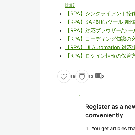
比較
【RPA】シンクライアント操
【RPA】SAP対応/ツール別比
【RPA】対応ブラウザー/ツー
【RPA】コーディング知識の
【RPA】UI Automation 
【RPA】ログイン情報の保管
comment
13
2
15
Register as a ne
conveniently
You get articles t