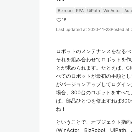
Bizrobo
RPA
UiPath
WinActor
Aut
15
Last updated at
2020-11-23
Posted at
ロボットのメンテナンスをなるべ
それを組み合わせてロボットを作
とが求められます。たとえば、C
べてのロボットが最初の手順とし
がバージョンアップしてログイン
場合、300台のロボットをすべ
ば、部品ひとつを修正すれば30
ね！
ということで、オブジェクト指向
(WinActor、BizRobo!、UiPat