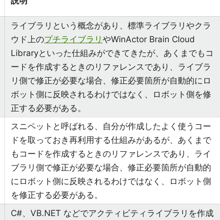
説明
ライブラリという概念があり、標準ライブラリやクラ
ウド上の
プチライブラリ
やWinActor Brain Cloud
Libraryといった仕組みができてきたが、あくまでもコ
ードを作成するときのリファレンスであり、ライブラ
リ側で修正が必要な場合、修正必要箇所が自動的にロ
ボット側に反映されるわけではなく、ロボット側を修
正する必要がある。
スニペットと呼ばれる、自分が作成したよく使うコー
ドを取っておき再利用する仕組みがあるが、あくまで
もコードを作成するときのリファレンスであり、ライ
ブラリ側で修正が必要な場合、修正必要箇所が自動的
にロボット側に反映されるわけではなく、ロボット側
を修正する必要がある。
C#、VB.NET などでアクティビティライブラリを作成