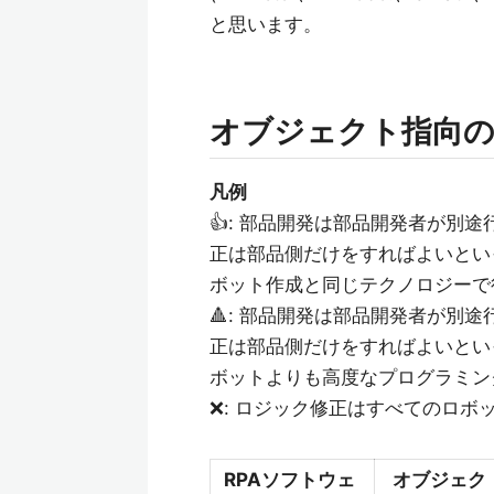
と思います。
オブジェクト指向の
凡例
👍: 部品開発は部品開発者が別
正は部品側だけをすればよいとい
ボット作成と同じテクノロジーで
🔺: 部品開発は部品開発者が別
正は部品側だけをすればよいとい
ボットよりも高度なプログラミン
❌: ロジック修正はすべてのロ
RPAソフトウェ
オブジェク