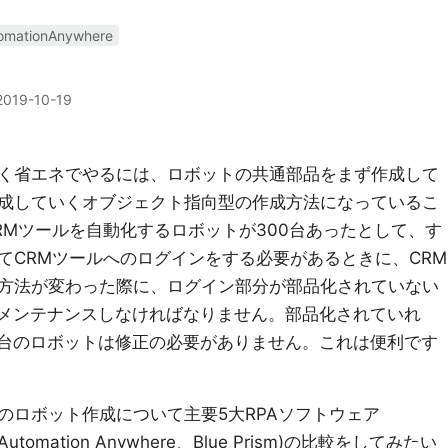
omationAnywhere
2019-10-19
く省エネでやるには、ロボットの共通部品をまず作成して
成していくオブジェクト指向型の作成方法になっているこ
RMツールを自動化するロボットが300台あったとして、す
てCRMツールへのログインをする必要があるときに、CRM
方法が変わった際に、ログイン部分が部品化されていない
てメンテナンスしなければなりません。部品化されていれ
0台のロボットは修正の必要がありません。これは便利です
のロボット作成について主要5大RPAソフトウェア
h、Automation Anywhere、Blue Prism)の比較をしてみたい