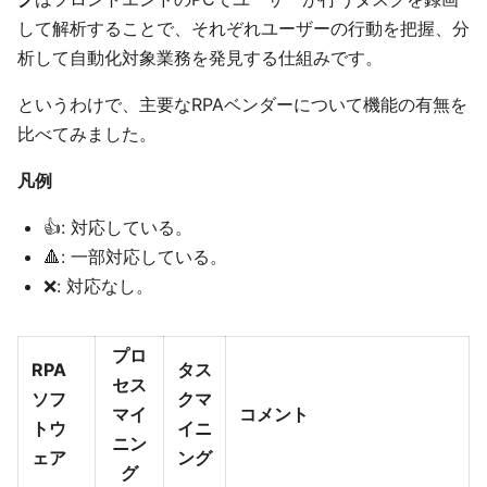
して解析することで、それぞれユーザーの行動を把握、分
析して自動化対象業務を発見する仕組みです。
というわけで、主要なRPAベンダーについて機能の有無を
比べてみました。
凡例
👍: 対応している。
🔺: 一部対応している。
❌: 対応なし。
プロ
RPA
タス
セス
ソフ
クマ
マイ
コメント
トウ
イニ
ニン
ェア
ング
グ