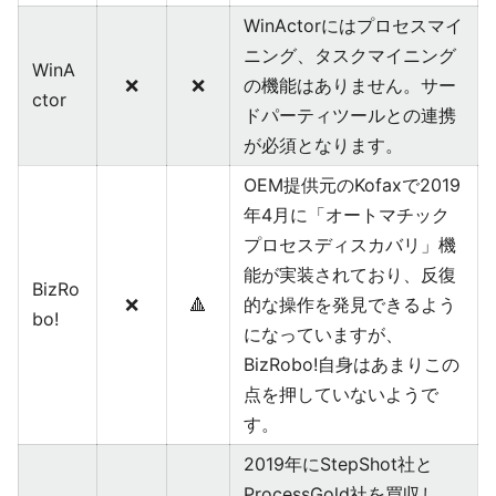
WinActorにはプロセスマイ
ニング、タスクマイニング
WinA
❌
❌
の機能はありません。サー
ctor
ドパーティツールとの連携
が必須となります。
OEM提供元のKofaxで2019
年4月に「オートマチック
プロセスディスカバリ」機
能が実装されており、反復
BizRo
❌
🔺
的な操作を発見できるよう
bo!
になっていますが、
BizRobo!自身はあまりこの
点を押していないようで
す。
2019年にStepShot社と
ProcessGold社を買収し、