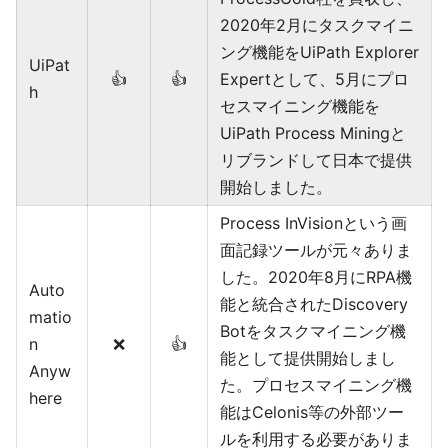
2020年2月にタスクマイニ
ング機能をUiPath Explorer
UiPat
👍
👍
Expertとして、5月にプロ
h
セスマイニング機能を
UiPath Process Miningと
リブランドして日本で提供
開始しました。
Process InVisionという画
面記録ツールが元々ありま
した。2020年8月にRPA機
Auto
能と統合されたDiscovery
matio
Botをタスクマイニング機
n
❌
👍
能として提供開始しまし
Anyw
た。プロセスマイニング機
here
能はCelonis等の外部ツー
ルを利用する必要がありま