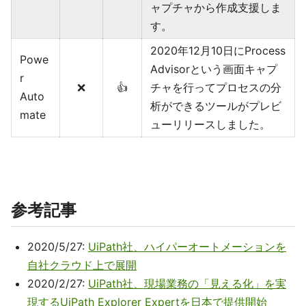
ャプチャから作成支援しま
す。
2020年12月10日にProcess
Powe
Advisorという画面キャプ
r
❌
👍
チャを行ってプロセスの分
Auto
析ができるツールがプレビ
mate
ューリリースしました。
参考記事
2020/5/27:
UiPath社、ハイパーオートメーションを
自社クラウド上で展開
2020/2/27:
UiPath社、現場業務の「見える化」を実
現するUiPath Explorer Expertを日本で提供開始