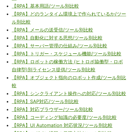
【RPA】基本用語/ツール別比較
【RPA】どのランタイム環境上で作られているか/ツー
ル別比較
【RPA】メールの送受信/ツール別比較
【RPA】自動化に対する思想/ツール別比較
【RPA】サーバー管理の仕組み/ツール別比較
【RPA】トリガー・スケジュール機能/ツール別比較
【RPA】ロボットの稼働方法 (ヒトロボ協働型・ロボ
自律型)別ライセンス提供/ツール別比較
【RPA】オブジェクト指向のロボット作成/ツール別比
較
【RPA】シンクライアント操作への対応/ツール別比較
【RPA】SAP対応/ツール別比較
【RPA】対応ブラウザー/ツール別比較
【RPA】コーディング知識の必要度/ツール別比較
【RPA】UI Automation 対応状況/ツール別比較