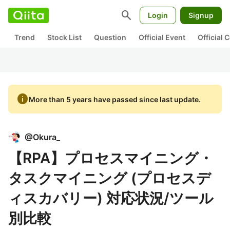
search
Login
Signup
Trend
Stock List
Question
Official Event
Official
info
More than 5 years have passed since last update.
@
Okura_
【RPA】プロセスマイニング・
タスクマイニング (プロセスデ
ィスカバリー) 対応状況/ツール
別比較