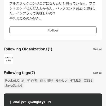
フルスタックエンジニアになりたいと思っている人。フロ
ントエンドぜんぜんわからん。バックエンド完全に理解し
た。インフラって美味しいの？

牛乳と走るのが好き。
Follow
Following Organizations
(1)
See all
Following tags
(7)
See all
Rocket.Chat
初心者
個人開発
GitHub
HTML5
CSS3
JavaScript
$ analyze @Naughty1029