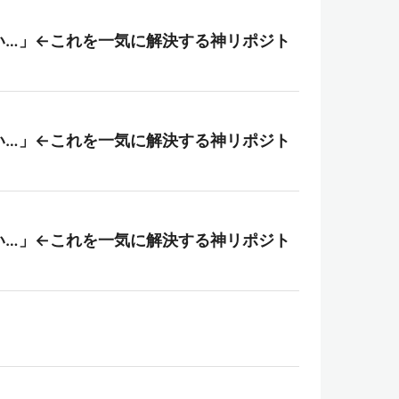
い…」←これを一気に解決する神リポジト
い…」←これを一気に解決する神リポジト
い…」←これを一気に解決する神リポジト