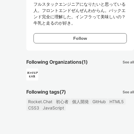
フルスタックエンジニアになりたいと思っている
人。フロントエンドぜんぜんわからん。バックエ
ンド完全に理解した。インフラって美味しいの？

牛乳と走るのが好き。
Follow
Following Organizations
(1)
See all
Following tags
(7)
See all
Rocket.Chat
初心者
個人開発
GitHub
HTML5
CSS3
JavaScript