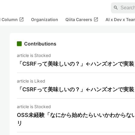
search
open_in_new
open_in_new
al Column
Organization
Qiita Careers
AI x Dev x Tea
Contributions
article is Stocked
「CSRFって美味しいの？」←ハンズオンで実
article is Liked
「CSRFって美味しいの？」←ハンズオンで実
article is Stocked
OSS未経験「なにから始めたらいいかわからな
リ