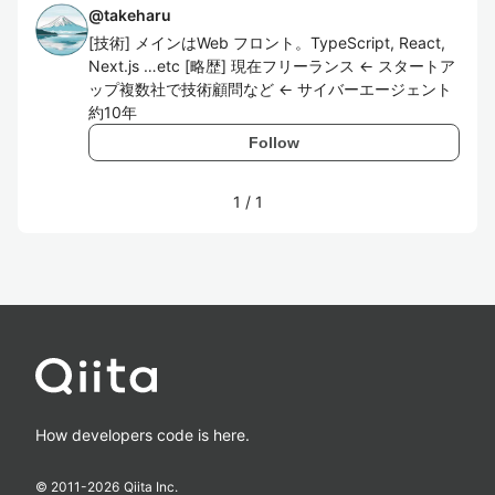
@
takeharu
[技術] メインはWeb フロント。TypeScript, React,
Next.js …etc [略歴] 現在フリーランス ← スタートア
ップ複数社で技術顧問など ← サイバーエージェント
約10年
Follow
1
/
1
How developers code is here.
© 2011-
2026
Qiita Inc.