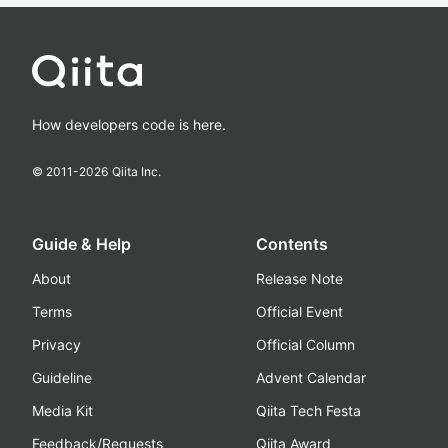
How developers code is here.
© 2011-
2026
Qiita Inc.
Guide & Help
Contents
About
Release Note
Terms
Official Event
Privacy
Official Column
Guideline
Advent Calendar
Media Kit
Qiita Tech Festa
Feedback/Requests
Qiita Award