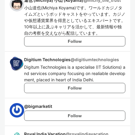
道也 (Michiya) 小山 (Koyama)
@
michy_the_trust
小山道也(Michiya Koyama)です。ワールドカジノタ
イムズというポッドキャストをやっています。カジノ
や仮想通貨業界を得意としているエキスパートです。
10年以上に及ぶキャリアを活かして、最新情報や独
自の考察を交えながら配信しています。
Follow
Digitium Technologies
@
digitiumtechnologies
Digitum Technologies is a specialise (IT Solutions) a
nd services company focusing on realiable develop
ment, placed in heart of India Delhi.
Follow
@
bigmarketit
Follow
Royal India Vacation
@
royalindiavacation