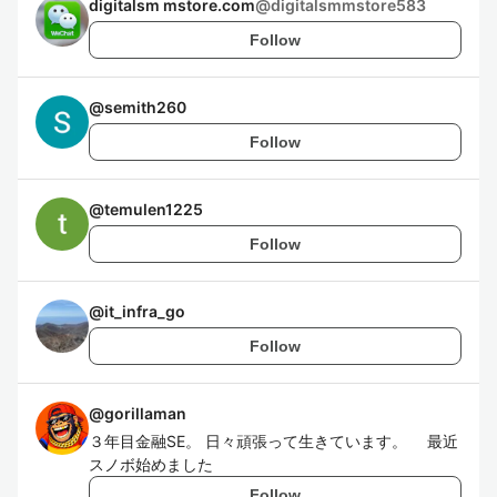
digitalsm mstore.com
@
digitalsmmstore583
Follow
@
semith260
Follow
@
temulen1225
Follow
@
it_infra_go
Follow
@
gorillaman
３年目金融SE。 日々頑張って生きています。 最近
スノボ始めました
Follow