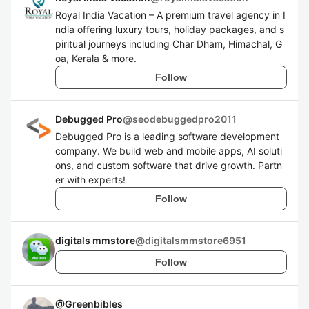
Royal India Vacation – A premium travel agency in I
ndia offering luxury tours, holiday packages, and s
piritual journeys including Char Dham, Himachal, G
oa, Kerala & more.
Follow
Debugged Pro
@
seodebuggedpro2011
Debugged Pro is a leading software development
company. We build web and mobile apps, AI soluti
ons, and custom software that drive growth. Partn
er with experts!
Follow
digitals mmstore
@
digitalsmmstore6951
Follow
@
Greenbibles