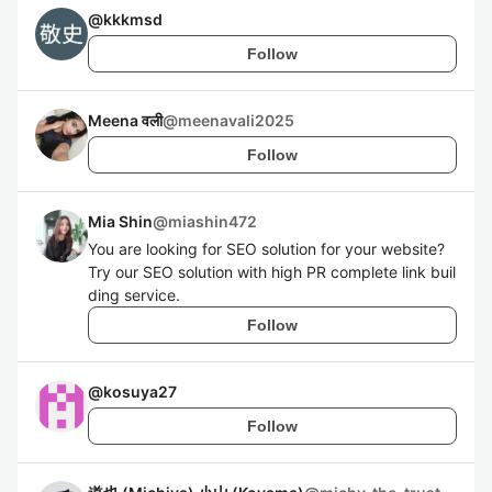
@
kkkmsd
Follow
Meena वली
@
meenavali2025
Follow
Mia Shin
@
miashin472
You are looking for SEO solution for your website?
Try our SEO solution with high PR complete link buil
ding service.
Follow
@
kosuya27
Follow