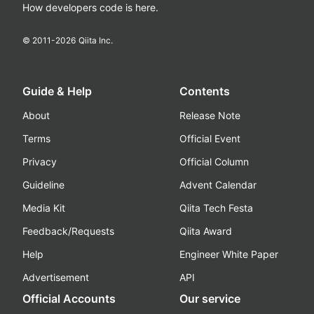
How developers code is here.
© 2011-
2026
Qiita Inc.
Guide & Help
Contents
About
Release Note
Terms
Official Event
Privacy
Official Column
Guideline
Advent Calendar
Media Kit
Qiita Tech Festa
Feedback/Requests
Qiita Award
Help
Engineer White Paper
Advertisement
API
Official Accounts
Our service