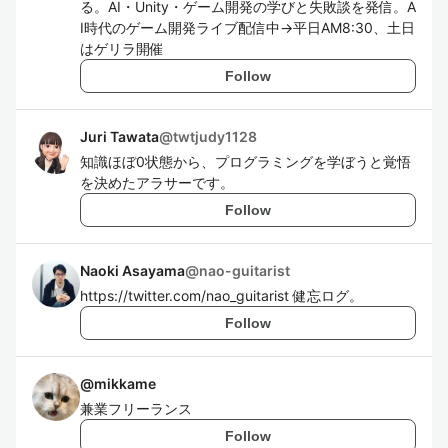
る。AI・Unity・ゲーム開発の学びと失敗談を発信。A
I時代のゲーム開発ライブ配信中→平日AM8:30、土日
はゲリラ開催
Follow
Juri Tawata
@
twtjudy1128
知識ほぼ0状態から、プログラミングを学ぼうと覚悟
を決めたアラサーです。
Follow
Naoki Asayama
@
nao-guitarist
https://twitter.com/nao_guitarist 健忘ログ。
Follow
@
mikkame
兼業フリーランス
Follow