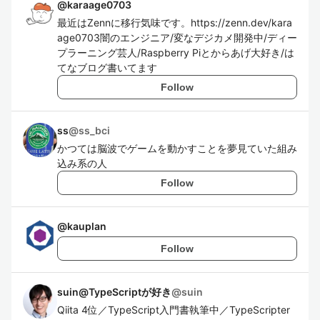
@
karaage0703
最近はZennに移行気味です。https://zenn.dev/kara
age0703闇のエンジニア/変なデジカメ開発中/ディー
プラーニング芸人/Raspberry Piとからあげ大好き/は
てなブログ書いてます
Follow
ss
@
ss_bci
かつては脳波でゲームを動かすことを夢見ていた組み
込み系の人
Follow
@
kauplan
Follow
suin@TypeScriptが好き
@
suin
Qiita 4位／TypeScript入門書執筆中／TypeScripter