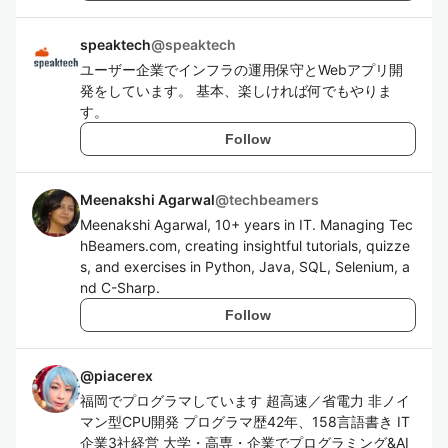
speaktech
@
speaktech
ユーザー企業でインフラの運用保守とWebアプリ開
発をしています。 基本、楽しければ何でもやりま
す。
Follow
Meenakshi Agarwal
@
techbeamers
Meenakshi Agarwal, 10+ years in IT. Managing Tec
hBeamers.com, creating insightful tutorials, quizze
s, and exercises in Python, Java, SQL, Selenium, a
nd C-Sharp.
Follow
@
piacerex
福岡でプログラマしています 超高速／省電力 非ノイ
マン型CPU開発 プログラマ歴42年、158言語書き IT
企業3社経営 大学・高専・企業でプログラミング&AI