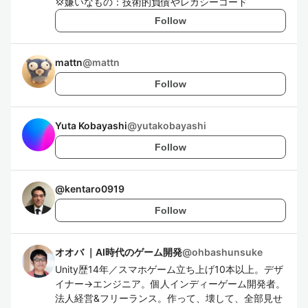
💢嫌いなもの：技術的負債やレガシーコード
Follow
mattn
@
mattn
Follow
Yuta Kobayashi
@
yutakobayashi
Follow
@
kentaro0919
Follow
オオバ ｜AI時代のゲーム開発
@
ohbashunsuke
Unity歴14年／スマホゲーム立ち上げ10本以上。デザ
イナー→エンジニア。個人インディーゲーム開発者。
法人経営&フリーランス。作って、壊して、全部見せ