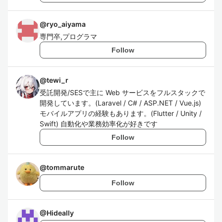
@
ryo_aiyama
専門卒,プログラマ
Follow
@
tewi_r
受託開発/SESで主に Web サービスをフルスタックで
開発しています。(Laravel / C# / ASP.NET / Vue.js)
モバイルアプリの経験もあります。(Flutter / Unity /
Swift) 自動化や業務効率化が好きです
Follow
@
tommarute
Follow
@
Hideally