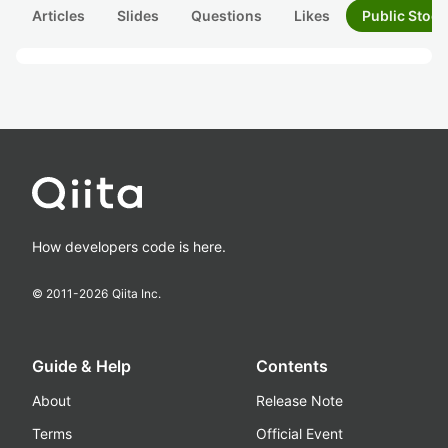
Articles
Slides
Questions
Likes
Public Stock
How developers code is here.
© 2011-
2026
Qiita Inc.
Guide & Help
Contents
About
Release Note
Terms
Official Event