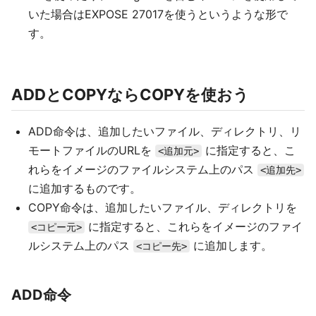
いた場合はEXPOSE 27017を使うというような形で
す。
ADDとCOPYならCOPYを使おう
ADD命令は、追加したいファイル、ディレクトリ、リ
モートファイルのURLを
に指定すると、こ
<追加元>
れらをイメージのファイルシステム上のパス
<追加先>
に追加するものです。
COPY命令は、追加したいファイル、ディレクトリを
に指定すると、これらをイメージのファイ
<コピー元>
ルシステム上のパス
に追加します。
<コピー先>
ADD命令