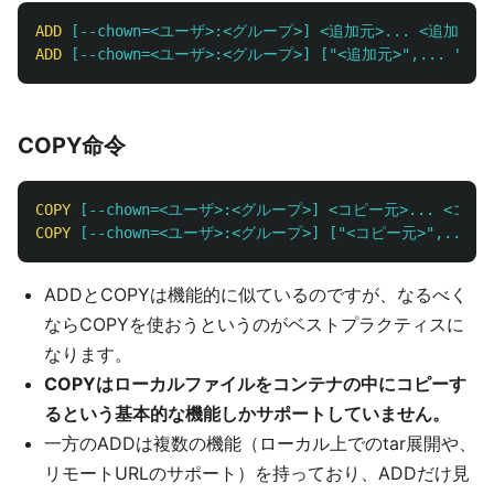
ADD
 [--chown=<ユーザ>:<グループ>] <追加元>... <追加先>
ADD
 [--chown=<ユーザ>:<グループ>] ["<追加元>",... "<追
COPY命令
COPY
 [--chown=<ユーザ>:<グループ>] <コピー元>... <コピ
COPY
 [--chown=<ユーザ>:<グループ>] ["<コピー元>",... 
ADDとCOPYは機能的に似ているのですが、なるべく
ならCOPYを使おうというのがベストプラクティスに
なります。
COPYはローカルファイルをコンテナの中にコピーす
るという基本的な機能しかサポートしていません。
一方のADDは複数の機能（ローカル上でのtar展開や、
リモートURLのサポート）を持っており、ADDだけ見