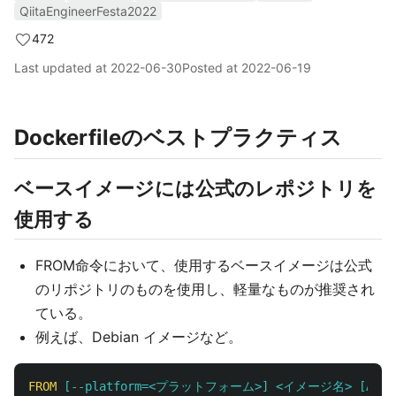
QiitaEngineerFesta2022
472
Last updated at
2022-06-30
Posted at
2022-06-19
Dockerfileのベストプラクティス
ベースイメージには公式のレポジトリを
使用する
FROM命令において、使用するベースイメージは公式
のリポジトリのものを使用し、軽量なものが推奨され
ている。
例えば、Debian イメージなど。
FROM
 [--platform=<プラットフォーム>] <イメージ名> [AS 