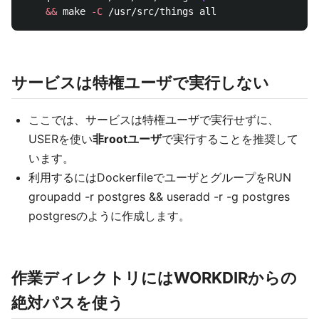
&&
 make 
-C
サービスは特権ユーザで実行しない
ここでは、サービスは特権ユーザで実行せずに、
USERを使い
非rootユーザ
で実行することを推奨して
います。
利用するにはDockerfileでユーザとグループをRUN
groupadd -r postgres && useradd -r -g postgres
postgresのように作成します。
作業ディレクトリにはWORKDIRからの
絶対パスを使う