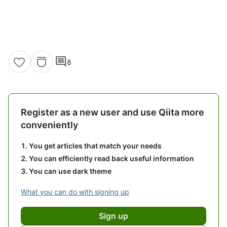
comment
8
Register as a new user and use Qiita more
conveniently
You get articles that match your needs
You can efficiently read back useful information
You can use dark theme
What you can do with signing up
Sign up