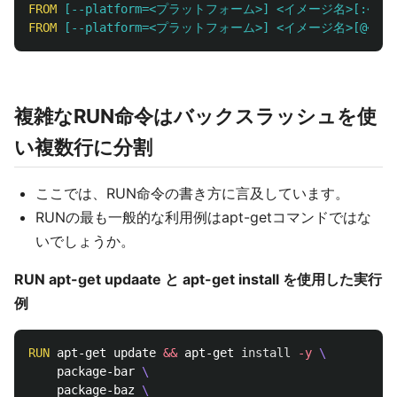
FROM
 [--platform=<プラットフォーム>] <イメージ名>[:<タグ>
FROM
 [--platform=<プラットフォーム>] <イメージ名>[@<ダイ
複雑なRUN命令はバックスラッシュを使
い複数行に分割
ここでは、RUN命令の書き方に言及しています。
RUNの最も一般的な利用例はapt-getコマンドではな
いでしょうか。
RUN apt-get updaate と apt-get install を使用した実行
例
RUN 
apt-get update 
&&
 apt-get 
install
-y
    package-bar 
    package-baz 