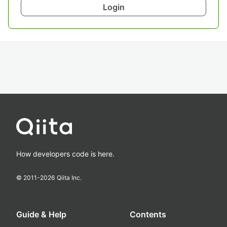
Login
How developers code is here.
© 2011-
2026
Qiita Inc.
Guide & Help
Contents