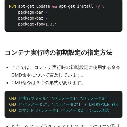
RUN 
apt-get update 
&&
 apt-get 
install
-y
    package-bar 
    package-baz 
    package-foo
=
1.3.
*
コンテナ実行時の初期設定の指定方法
ここでは、コンテナ実行時の初期設定に使用する命令
CMD命令について言及しています。
CMD命令は３つの形式があります。
CMD
 ["実行ファイル","パラメータ1","パラメータ2"]
CMD
 ["パラメータ1", "パラメータ2"] （ ENTRYPOIN
CMD
 コマンド パラメータ1 パラメータ2 （シェル形式）
ただ、ベストプラクティスとしては、この３つの形式