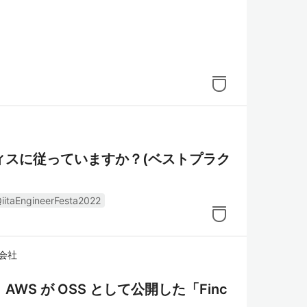
クティスに従っていますか？(ベストプラク
iitaEngineerFesta2022
会社
。AWS が OSS として公開した「Finc