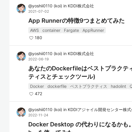
@
yoshii0110
(
koi
)
in
KDDI株式会社
2021-07-02
App Runnerの特徴9つまとめてみた
AWS
container
Fargate
AppRunner
180
@
yoshii0110
(
koi
)
in
KDDI株式会社
2022-06-19
あなたのDockerfileはベストプラ
ティスとチェックツール)
Docker
dockerfile
ベストプラクティス
hadolint
Q
472
@
yoshii0110
(
koi
)
in
KDDIアジャイル開発センター株式
2022-11-24
Docker Desktop の代わりになるかも