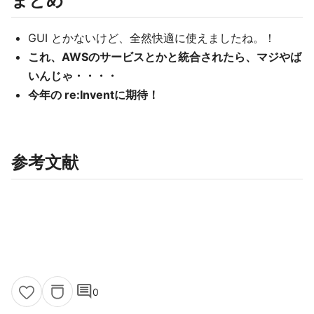
まとめ
GUI とかないけど、全然快適に使えましたね。！
これ、AWSのサービスとかと統合されたら、マジやば
いんじゃ・・・・
今年の re:Inventに期待！
参考文献
comment
0