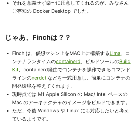
それを意識せず楽〜に用意してくれるのが、みなさん
ご存知の Docker Desktop でした。
じゃあ、Finchは？？
Finch は、仮想マシン上をMAC上に構築する
Lima
、コ
ンテナランタイムの
containerd
、ビルドツールの
Build
Kit
、containerd経由でコンテナを操作できるコマンド
ラインの
nerdctl
などを一式用意し、簡単にコンテナの
開発環境を整えてくれます。
現時点では M1 Apple Silicon の Mac/ Intel ベースの
Mac のアーキテクチャのイメージをビルドできます。
ただ、今後 Windows や Linux にも対応したいと考え
ているようです。