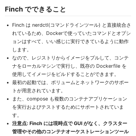
Finch でできること
Finch は nerdctl(コマンドラインツール) と直接統合さ
れているため、Dockerで使っていたコマンドとオプシ
ョンはすべて、いい感じに実行できているように動作
します。
なので、レジストリからイメージをプルして、コンテ
ナをローカルマシンで実行し、既存の Dockerfile を
使用してイメージをビルドすることができます。
最初の起動では、ボリュームとネットワークのサポー
トが用意されています。
また、compose も複数のコンテナアプリケーション
を実行およびテストするためにサポートされていま
す。
注意点: Finch には現時点で GUI がなく、クラスター
管理やその他のコンテナオーケストレーションツール