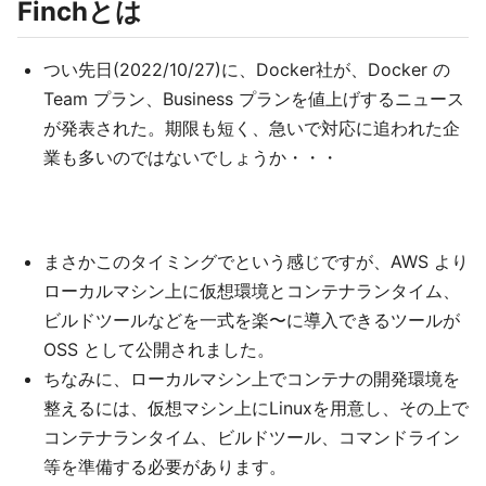
Finchとは
つい先日(2022/10/27)に、Docker社が、Docker の
Team プラン、Business プランを値上げするニュース
が発表された。期限も短く、急いで対応に追われた企
業も多いのではないでしょうか・・・
まさかこのタイミングでという感じですが、AWS より
ローカルマシン上に仮想環境とコンテナランタイム、
ビルドツールなどを一式を楽〜に導入できるツールが
OSS として公開されました。
ちなみに、ローカルマシン上でコンテナの開発環境を
整えるには、仮想マシン上にLinuxを用意し、その上で
コンテナランタイム、ビルドツール、コマンドライン
等を準備する必要があります。