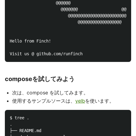
                   @@@@@@                        @@@
                     @@@@@@@                  @@@@@@
                        @@@@@@@@@@@@@@@@@@@@@@@@@@

                            @@@@@@@@@@@@@@@@@@

Hello from Finch!

composeを試してみよう
次は、compose を試してみます。
使用するサンプルソースは、
yelb
を使います。
$ tree .

.

├── README.md
