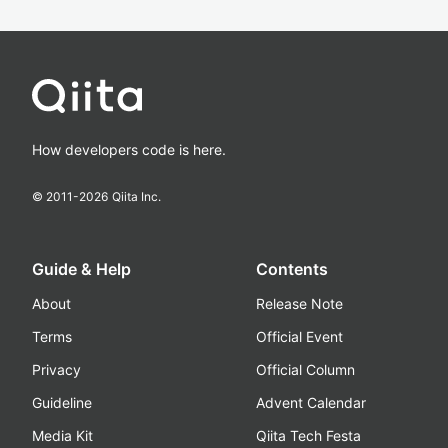
How developers code is here.
© 2011-
2026
Qiita Inc.
Guide & Help
Contents
About
Release Note
Terms
Official Event
Privacy
Official Column
Guideline
Advent Calendar
Media Kit
Qiita Tech Festa