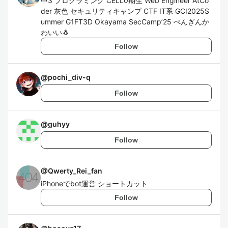
中3 プログラミング CELL0期生 Web Engineer AtCo
der 灰色 セキュリティキャンプ CTF IT系 GCI2025S
ummer G1FT3D Okayama SecCamp’25 ぺんぎんか
わいい🐧
Follow
@
pochi_div-q
Follow
@
guhyy
Follow
@
Qwerty_Rei_fan
iPhoneでbot運営 ショートカット
Follow