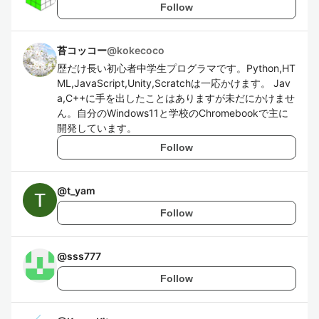
Follow
苔コッコー
@
kokecoco
歴だけ長い初心者中学生プログラマです。Python,HT
ML,JavaScript,Unity,Scratchは一応かけます。 Jav
a,C++に手を出したことはありますが未だにかけませ
ん。自分のWindows11と学校のChromebookで主に
開発しています。
Follow
@
t_yam
Follow
@
sss777
Follow