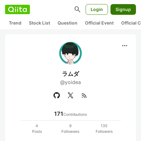
search
Login
Signup
Trend
Stock List
Question
Official Event
Official
more_horiz
ラムダ
@yoidea
rss_feed
171
Contributions
4
9
135
Posts
Followees
Followers