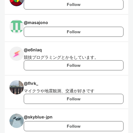
Follow
@
masajono
Follow
@
e6nlaq
競技プログラミングとかをしています。
Follow
@
fhrk_
マイクラや地震観測、交通が好きです
Follow
@
skyblue-jpn
Follow