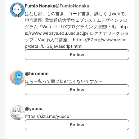
Fumio Nonaka
@
FumioNonaka
はなし家、もの書き、コード書き。詳しくはwebで。
担当講座: 電気通信大学ウェブシステムデザインプロ
グラム「Web UI・UXプログラミング演習I・Ⅱ」 http
s://www.websys.edu.uec.ac.jp/ ロクナナワークショ
ップ「Vue.js入門講座」 https://67.org/ws/worksho
p/detail/0136javascript.html
Follow
@
hirominn
ほらー私って競プロerじゃないですかー
Follow
@
yuucu
https://sizu.me/yuucu
Follow