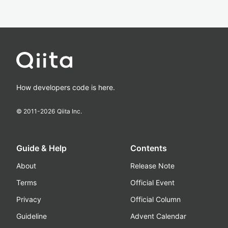
How developers code is here.
© 2011-
2026
Qiita Inc.
Guide & Help
Contents
About
Release Note
Terms
Official Event
Privacy
Official Column
Guideline
Advent Calendar