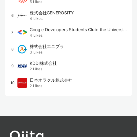
5
Likes
株式会社GENEROSITY
6
4
Likes
Google Developers Students Club: the University
7
4
Likes
of Tokyo
株式会社エニプラ
8
3
Likes
KDDI株式会社
9
2
Likes
日本オラクル株式会社
10
2
Likes