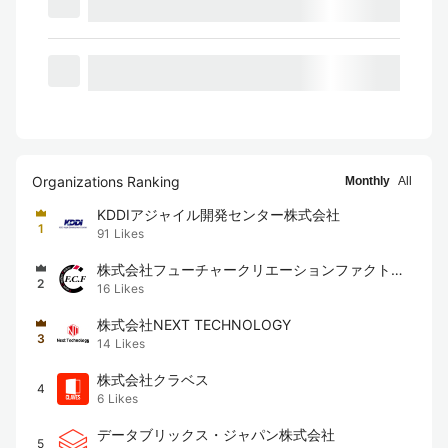
Organizations Ranking
Monthly
All
KDDIアジャイル開発センター株式会社
1
91
Likes
株式会社フューチャークリエーションファクトリ
2
16
Likes
ー
株式会社NEXT TECHNOLOGY
3
14
Likes
株式会社クラベス
4
6
Likes
データブリックス・ジャパン株式会社
5