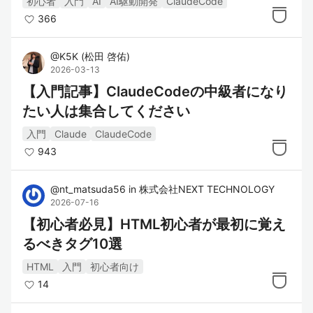
初心者
入門
AI
AI駆動開発
ClaudeCode
366
@
K5K
(
松田 啓佑
)
2026-03-13
【入門記事】ClaudeCodeの中級者になり
たい人は集合してください
入門
Claude
ClaudeCode
943
@
nt_matsuda56
in
株式会社NEXT TECHNOLOGY
2026-07-16
【初心者必見】HTML初心者が最初に覚え
るべきタグ10選
HTML
入門
初心者向け
14