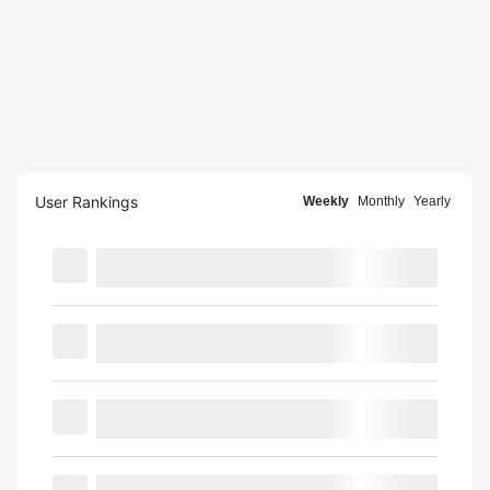
User Rankings
Weekly
Monthly
Yearly