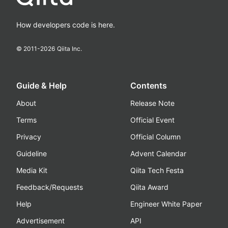
How developers code is here.
© 2011-
2026
Qiita Inc.
Guide & Help
Contents
About
Release Note
Terms
Official Event
Privacy
Official Column
Guideline
Advent Calendar
Media Kit
Qiita Tech Festa
Feedback/Requests
Qiita Award
Help
Engineer White Paper
Advertisement
API