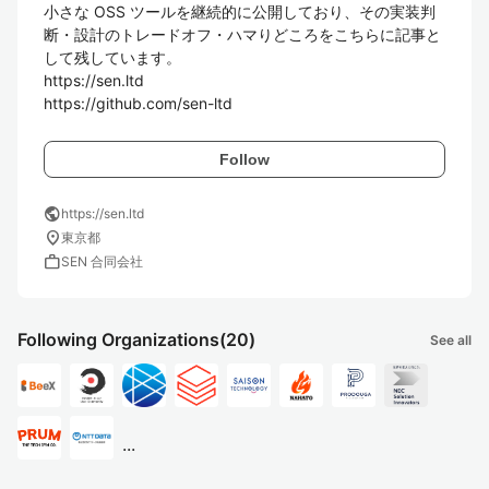
小さな OSS ツールを継続的に公開しており、その実装判
断・設計のトレードオフ・ハマりどころをこちらに記事と
して残しています。

https://sen.ltd

https://github.com/sen-ltd
Follow
public
https://sen.ltd
location_on
東京都
work
SEN 合同会社
Following Organizations
(20)
See all
...