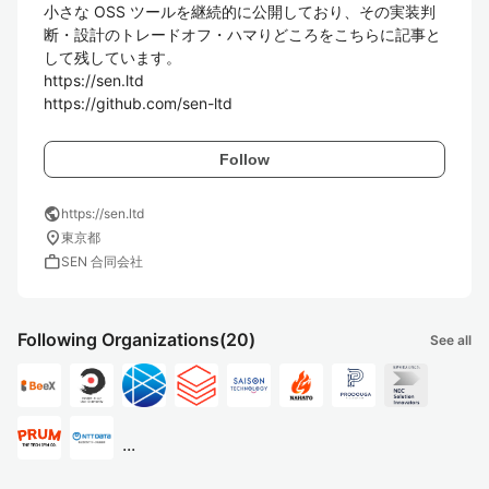
小さな OSS ツールを継続的に公開しており、その実装判
断・設計のトレードオフ・ハマりどころをこちらに記事と
して残しています。

https://sen.ltd

https://github.com/sen-ltd
Follow
public
https://sen.ltd
location_on
東京都
work
SEN 合同会社
Following Organizations
(20)
See all
...