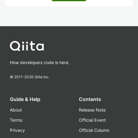
How developers code is here.
© 2011-
2026
Qiita Inc.
Guide & Help
Contents
About
Release Note
Terms
Official Event
Privacy
Official Column