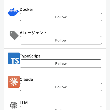
Docker
Follow
AIエージェント
Follow
TypeScript
Follow
Claude
Follow
LLM