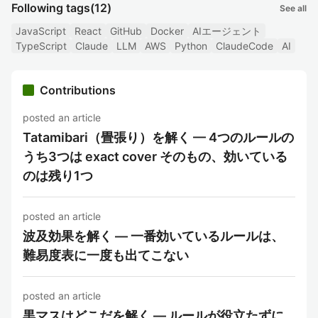
Following tags
(12)
See all
JavaScript
React
GitHub
Docker
AIエージェント
TypeScript
Claude
LLM
AWS
Python
ClaudeCode
AI
Contributions
posted an article
Tatamibari（畳張り）を解く — 4つのルールの
うち3つは exact cover そのもの、効いている
のは残り1つ
posted an article
波及効果を解く — 一番効いているルールは、
難易度表に一度も出てこない
posted an article
黒マスはどこだを解く — ルールが役立たずに