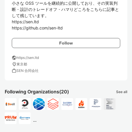
小さな OSS ツールを継続的に公開しており、その実装判
断・設計のトレードオフ・ハマりどころをこちらに記事と
して残しています。

https://sen.ltd

https://github.com/sen-ltd
Follow
public
https://sen.ltd
location_on
東京都
work
SEN 合同会社
Following Organizations
(20)
See all
...