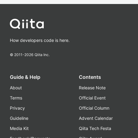
How developers code is here.
© 2011-
2026
Qiita Inc.
Guide & Help
Contents
About
Release Note
Terms
Official Event
Privacy
Official Column
Guideline
Advent Calendar
Media Kit
Qiita Tech Festa