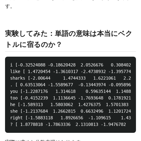
す。
実験してみた：単語の意味は本当にベク
トルに宿るのか？
i [-0.32524088 -0.18620428  2.0526676   0.3084023  -
like [ 1.4720454 -1.3610317 -2.4738932 -1.3957747  1
sharks [-2.00644     1.4744333   1.6221061   2.28764
. [ 0.63513064 -1.5589677  -0.13443974 -0.09589648  
you [-1.2287176   1.314618    0.59635144  1.1488862 
too [-0.4152239  1.1136645 -1.7693648  0.1781921  0.
he [-1.589313   1.5803062  1.4276375  1.5701383 -2.0
she [-1.2137684  1.2662815  0.6632496  1.1201724 -1.
right [-1.5883118   1.8926656  -1.109615    1.435335