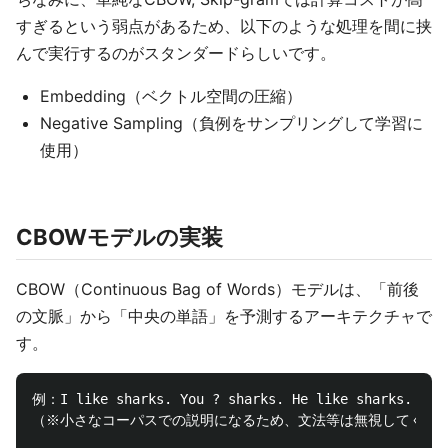
すぎるという弱点があるため、以下のような処理を間に挟
んで実行するのがスタンダードらしいです。
Embedding（ベクトル空間の圧縮）
Negative Sampling（負例をサンプリングして学習に
使用）
CBOWモデルの実装
CBOW（Continuous Bag of Words）モデルは、「前後
の文脈」から「中央の単語」を予測するアーキテクチャで
す。
例：I like sharks. You ? sharks. He like sharks. She 
（※小さなコーパスでの説明になるため、文法等は無視してくださ