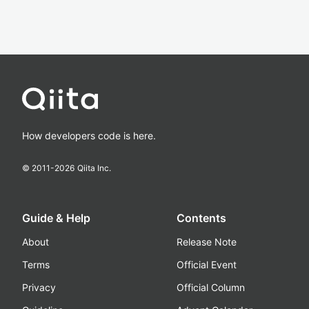
How developers code is here.
© 2011-
2026
Qiita Inc.
Guide & Help
Contents
About
Release Note
Terms
Official Event
Privacy
Official Column