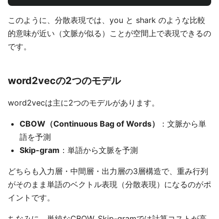
このように、分散表現では、you と shark のような比較
的意味が近い（文脈が似る）ことが空間上で表現できるの
です。
word2vecの2つのモデル
word2vecは主に2つのモデルがあります。
CBOW（Continuous Bag of Words）
：文脈から単
語を予測
Skip-gram
：単語から文脈を予測
どちらも入力層・中間層・出力層の3層構造で、重み行列
がそのまま単語のベクトル表現（分散表現）になるのがポ
イントです。
ちなみに、単純なCBOW, Skip-gramでは計算コストが高