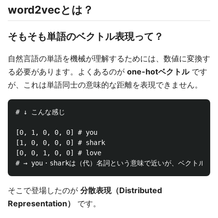
word2vecとは？
そもそも単語のベクトル表現って？
自然言語の単語を機械が理解するためには、数値に変換す
る必要があります。よくあるのが
one-hotベクトル
です
が、これは単語同士の意味的な距離を表現できません。
# ↓ こんな感じ

[0, 1, 0, 0, 0] # you

[1, 0, 0, 0, 0] # shark

[0, 0, 1, 0, 0] # love

そこで登場したのが
分散表現（Distributed
Representation）
です。