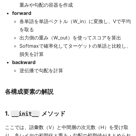
重みや勾配の容器を作成
forward
各単語を単語ベクトル（W_in）に変換し、Vで平均
を取る
出力側の重み（W_out）を使ってスコアを算出
Softmaxで確率化してターゲットの単語と比較し、
損失を計算
backward
逆伝播で勾配を計算
各構成要素の解説
1.
メソッド
__init__
ここでは、語彙数（V）と中間層の次元数（H）を受け取
り、各レイヤの初期化と重み・勾配の初期値がまとめられ