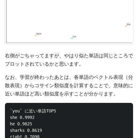
右側がごちゃってますが、やはり似た単語は同じところで
プロットされているかと思います。
なお、学習が終わったあとは、各単語のベクトル表現（分
散表現）からコサイン類似度を計算することで、意味的に
近い単語ほど高い類似度を示すことが分かります。
`you` に近い単語TOP5

she 0.9992

he 0.9825

sharks 0.8619

right 0.7098
