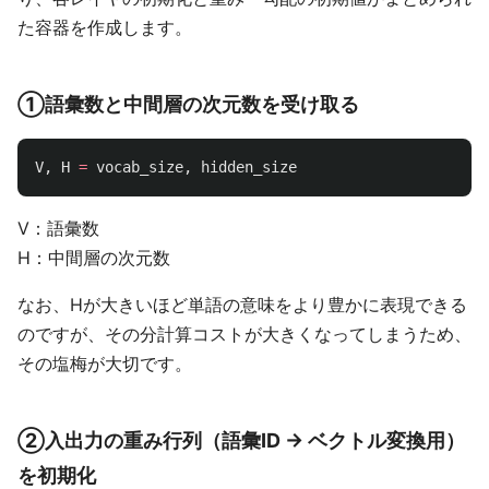
た容器を作成します。
①語彙数と中間層の次元数を受け取る
V
,
H
=
vocab_size
,
hidden_size
V：語彙数
H：中間層の次元数
なお、Hが大きいほど単語の意味をより豊かに表現できる
のですが、その分計算コストが大きくなってしまうため、
その塩梅が大切です。
②入出力の重み行列（語彙ID → ベクトル変換用）
を初期化