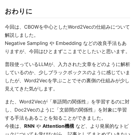
おわりに
今回は、CBOWを中心としたWord2Vecの仕組みについて
解説しました。
Negative Sampling や Embedding などの改良手法もあ
りますが、今回はひとまずここまでとしたいと思います。
普段使っているLLMが、入力された文章をどのように解析
しているのか、少しブラックボックスのように感じていま
したが、Word2Vecを学ぶことでその裏側の仕組みが少し
見えてきた気がします。
また、Word2Vecが「単語間の関係性」を学習するのに対
し、Doc2Vecのように「文節間の関係性」を対象に学習
する手法もあることを知ることができました。
今後は、
RNN
や
Attention機構
など、より発展的なトピ
ックについても学びながら、記事としてまとめていきたい