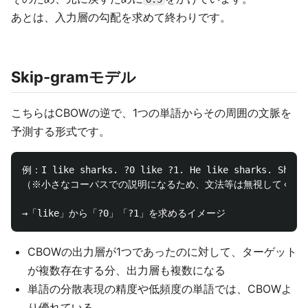
あとは、入力層の勾配を求めて終わりです。
Skip-gramモデル
こちらはCBOWの逆で、1つの単語からその周囲の文脈を
予測する形式です。
例：I like sharks. ?0 like ?1. He like sharks. She li
（※小さなコーパスでの説明になるため、文法等は無視してくださ
CBOWの出力層が1つであったのに対して、ターゲット
が複数存在する分、出力層も複数になる
単語の分散表現の精度や低頻度の単語では、CBOWよ
り優れている