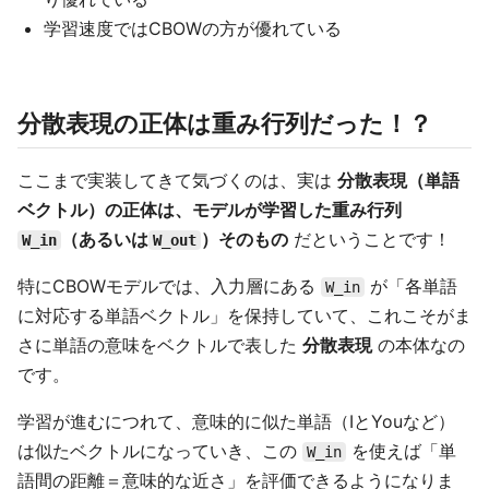
学習速度ではCBOWの方が優れている
分散表現の正体は重み行列だった！？
ここまで実装してきて気づくのは、実は
分散表現（単語
ベクトル）の正体は、モデルが学習した重み行列
（あるいは
）そのもの
だということです！
W_in
W_out
特にCBOWモデルでは、入力層にある
が「各単語
W_in
に対応する単語ベクトル」を保持していて、これこそがま
さに単語の意味をベクトルで表した
分散表現
の本体なの
です。
学習が進むにつれて、意味的に似た単語（IとYouなど）
は似たベクトルになっていき、この
を使えば「単
W_in
語間の距離＝意味的な近さ」を評価できるようになりま