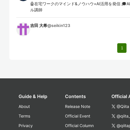
🤖在宅ワークのマインド&ノウハウ+AI活用を発信 🎓
ル講師
吉田 大希
@
seikin123
1
Guide & Help
Contents
Official
About
Release Note
@Qiita
Terms
Official Event
@qiita
Privacy
Official Column
@qiita