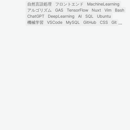
自然言語処理
フロントエンド
MachineLearning
アルゴリズム
GAS
TensorFlow
Nuxt
Vim
Bash
ChatGPT
DeepLearning
AI
SQL
Ubuntu
機械学習
VSCode
MySQL
GitHub
CSS
Git