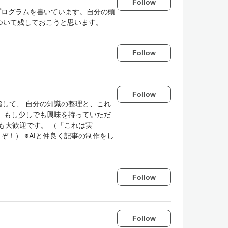
Follow
プログラムを書いています。自分の頭
ついて残しておこうと思います。
Follow
Follow
目指して、 自分の知識の整理と、これ
す。 もし少しでも興味を持っていただ
も大歓迎です。 （「これは実
！） ※AIと仲良く記事の制作をし
Follow
Follow