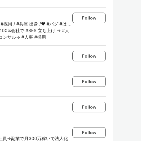
Follow
採用 / #兵庫 出身 /❤️ #パグ #はし
100%会社で #SES 立ち上げ → #人
コンサル→ #人事 #採用
Follow
Follow
Follow
Follow
社員→副業で月300万稼いで法人化