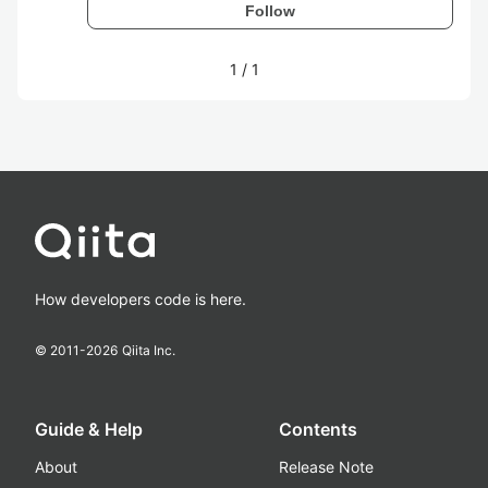
Follow
1
/
1
How developers code is here.
© 2011-
2026
Qiita Inc.
Guide & Help
Contents
About
Release Note