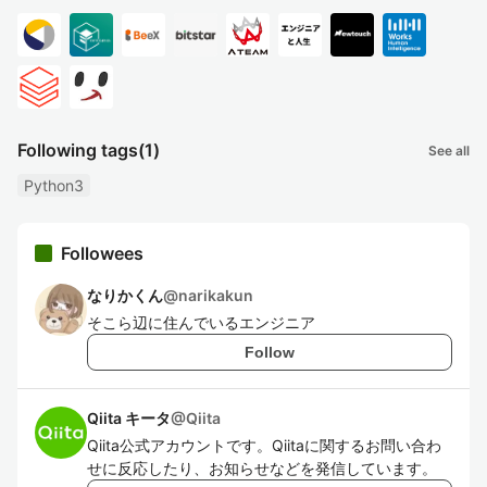
Following tags
(1)
See all
Python3
Followees
なりかくん
@
narikakun
そこら辺に住んでいるエンジニア
Follow
Qiita キータ
@
Qiita
Qiita公式アカウントです。Qiitaに関するお問い合わ
せに反応したり、お知らせなどを発信しています。