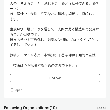
人の「考える力」と「感じる力」をどう拡張できるかをテ
ーマに、

AI・脳科学・金融・哲学などの領域を横断して探求してい
ます。

生成AIや市場データを通して、人間の思考構造を再発見す
ることが目標です。

日々の学びを可視化し、知識を“思想のプロトタイプ”とし
て発信しています。

投稿テーマ：AI応用｜市場分析｜思考哲学｜知的生産性

「技術は心を拡張するための道具である。」
Follow
location_on
Japan
Following Organizations
(10)
See all