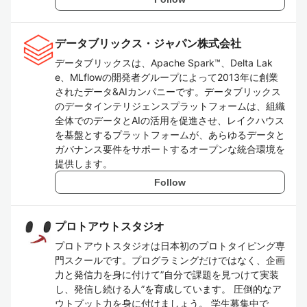
データブリックス・ジャパン株式会社
データブリックスは、Apache Spark™、Delta Lak
e、MLflowの開発者グループによって2013年に創業
されたデータ&AIカンパニーです。データブリックス
のデータインテリジェンスプラットフォームは、組織
全体でのデータとAIの活用を促進させ、レイクハウス
を基盤とするプラットフォームが、あらゆるデータと
ガバナンス要件をサポートするオープンな統合環境を
提供します。
Follow
プロトアウトスタジオ
プロトアウトスタジオは日本初のプロトタイピング専
門スクールです。プログラミングだけではなく、企画
力と発信力を身に付けて”自分で課題を見つけて実装
し、発信し続ける人”を育成しています。 圧倒的なア
ウトプット力を身に付けましょう。 学生募集中で