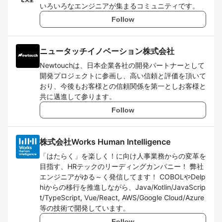
いろいろなエンジニアが集まるコミュニティです。
Follow
ニュータッチイノベーション株式会社
Newtouchは、日本企業各社の開発パートナーとして
開発プロジェクトに参画し、高い信頼と評価を頂いて
おり、今後もお客様との信頼関係を第一としお客様と
共に邁進して参ります。
Follow
株式会社Works Human Intelligence
「はたらく」を楽しく！に向け人事業務からの変革を
目指す、HRテックのリーディングカンパニー！ 弊社
エンジニアがゆる～く発信してます！ COBOLやDelp
hiからの移行を推進しながら、Java/Kotlin/JavaScrip
t/TypeScript, Vue/React, AWS/Google Cloud/Azure
等の技術で開発しています。
Follow