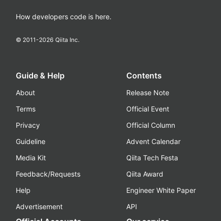
How developers code is here.
© 2011-
2026
Qiita Inc.
Guide & Help
Contents
About
Release Note
Terms
Official Event
Privacy
Official Column
Guideline
Advent Calendar
Media Kit
Qiita Tech Festa
Feedback/Requests
Qiita Award
Help
Engineer White Paper
Advertisement
API