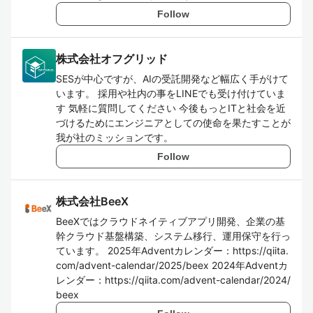
Follow
株式会社オフグリッド
SESが中心ですが、AIの受託開発など幅広く手がけて
います。 採用や社内の事をLINEでも受け付けていま
す 気軽に質問してください 今後もっとITと社会を近
づけるためにエンジニアとしての使命を果たすことが
我が社のミッションです。
Follow
株式会社BeeX
BeeXではクラウドネイティブアプリ開発、企業の基
幹クラウド基盤構築、システム移行、運用保守を行っ
ています。 2025年Adventカレンダー：https://qiita.
com/advent-calendar/2025/beex 2024年Adventカ
レンダー：https://qiita.com/advent-calendar/2024/
beex