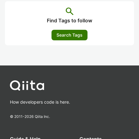
search
Find Tags to follow
Search Tags
How developers code is here.
© 2011-
2026
Qiita Inc.