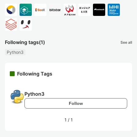
Following tags
(1)
See all
Python3
Following Tags
Python3
Follow
1
/
1