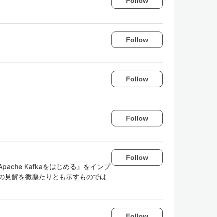
Follow
Follow
Follow
Follow
Follow
ache Kafkaをはじめる』をインプ
社の見解を微塵たりとも示すものでは
Follow