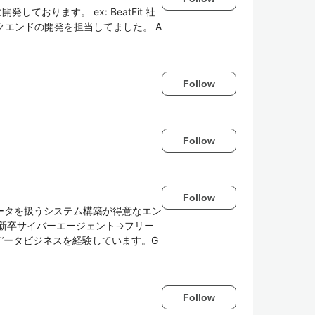
クに開発しております。 ex: BeatFit 社
 + バックエンドの開発を担当してました。 A
。
Follow
Follow
Follow
ータを扱うシステム構築が得意なエン
。新卒サイバーエージェント→フリー
のデータビジネスを経験しています。G
Follow