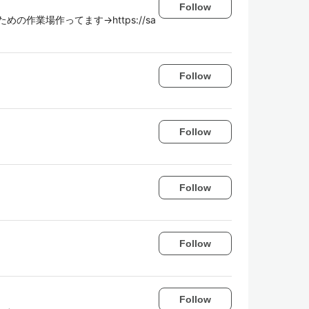
Follow
作業場作ってます→https://sa
Follow
Follow
Follow
Follow
Follow