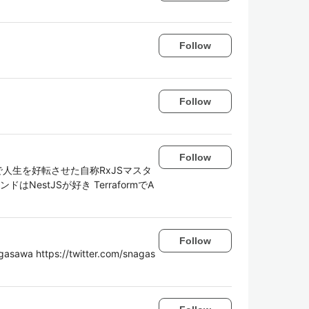
Follow
Follow
Follow
で人生を好転させた自称RxJSマスタ
はNestJSが好き TerraformでA
Follow
gasawa https://twitter.com/snagas