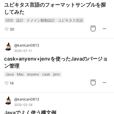
ユビキタス言語のフォーマットサンプルを探
してみた
DDD
設計
ドメイン駆動設計
ユビキタス言語
more_horiz
30
@
kanican0813
2020-07-11
cask+anyenv+jenvを使ったJavaのバージョ
ン管理
Java
Mac
anyenv
cask
jenv
more_horiz
16
@
kanican0813
2020-02-24
Javaでよく使う構文例