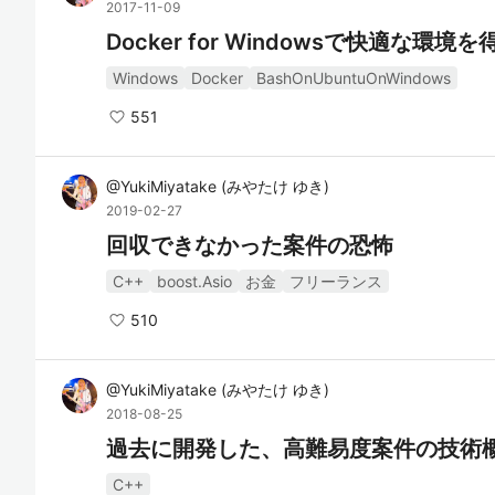
2017-11-09
Docker for Windowsで快適な
Windows
Docker
BashOnUbuntuOnWindows
551
@
YukiMiyatake
(
みやたけ ゆき
)
2019-02-27
回収できなかった案件の恐怖
C++
boost.Asio
お金
フリーランス
510
@
YukiMiyatake
(
みやたけ ゆき
)
2018-08-25
過去に開発した、高難易度案件の技術
C++