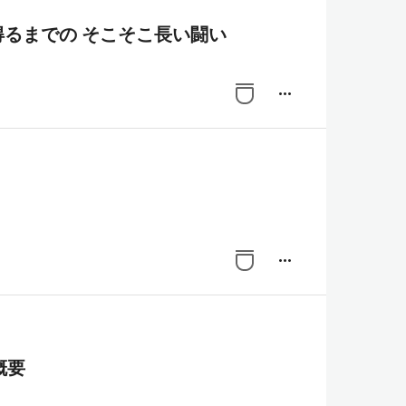
環境を得るまでの そこそこ長い闘い
more_horiz
more_horiz
概要