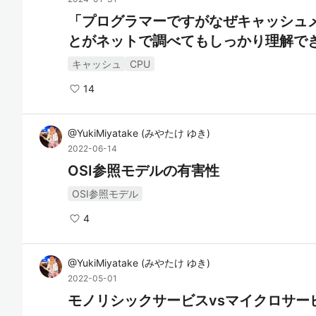
「プログラマーですがなぜキャッシュ
とがネットで調べてもしっかり理解で
キャッシュ
CPU
14
@
YukiMiyatake
(
みやたけ ゆき
)
2022-06-14
OSI参照モデルの有害性
OSI参照モデル
4
@
YukiMiyatake
(
みやたけ ゆき
)
2022-05-01
モノリシックサービスvsマイクロサービス