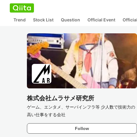
Trend
Stock List
Question
Official Event
Offici
株式会社ムラサメ研究所
ゲーム、エンタメ、サーバインフラ等 少人数で技術力の
高い仕事をする会社
Follow