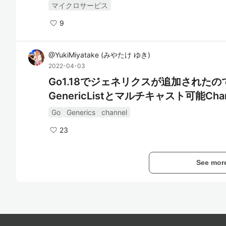
マイクロサービス
9
@
YukiMiyatake
(
みやたけ ゆき
)
2022-04-03
Go1.18でジェネリクスが追加されたの
GenericListとマルチキャスト可能Ch
Go
Generics
channel
23
See mor