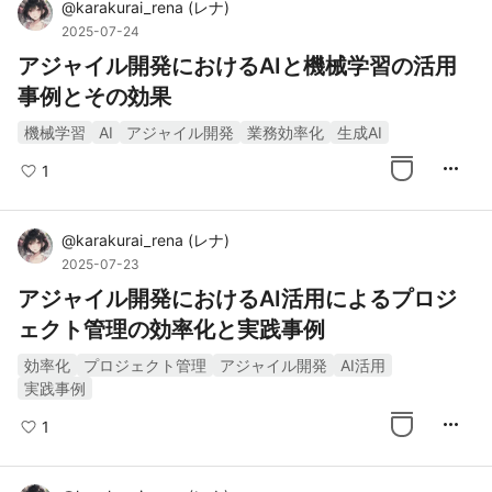
@
karakurai_rena
(
レナ
)
2025-07-24
アジャイル開発におけるAIと機械学習の活用
事例とその効果
機械学習
AI
アジャイル開発
業務効率化
生成AI
more_horiz
1
@
karakurai_rena
(
レナ
)
2025-07-23
アジャイル開発におけるAI活用によるプロジ
ェクト管理の効率化と実践事例
効率化
プロジェクト管理
アジャイル開発
AI活用
実践事例
more_horiz
1