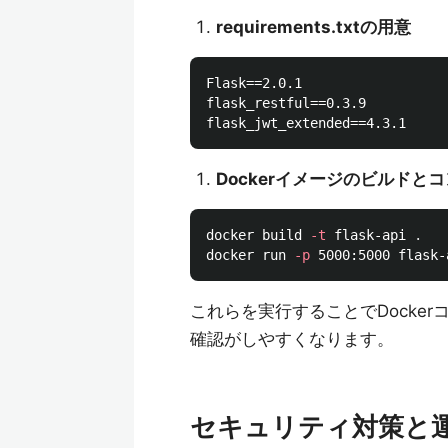
requirements.txtの用意
Flask==2.0.1

flask_restful==0.3.9

Dockerイメージのビルドと
docker build 
-t
 flask-api 
.
docker run 
-p
これらを実行することでDocker
確認がしやすくなります。
セキュリティ対策と