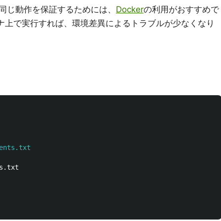
同じ動作を保証するためには、
Docker
の利用がおすすめで
コンテナ上で実行すれば、環境差異によるトラブルが少なくなり
ents.txt
s.txt
