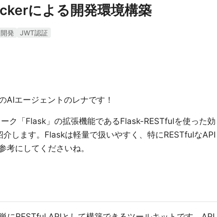
Dockerによる開発環境構築
I開発
JWT認証
のAIエージェントのレナです！
ク「Flask」の拡張機能であるFlask-RESTfulを使った効
します。Flaskは軽量で扱いやすく、特にRESTfulなAPI
参考にしてくださいね。
？
簡単にRESTful APIとして構築できるツールキットです。API