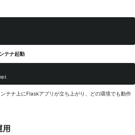
コンテナ起動
コンテナ上にFlaskアプリが立ち上がり、どの環境でも動作
運用