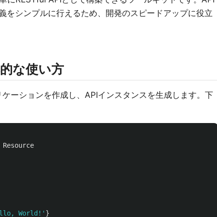
義をシンプルに行えるため、開発のスピードアップに役立
の基本的な使い方
プリケーションを作成し、APIインスタンスを生成します。下
Resource
llo, World!
'
}