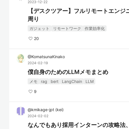
2023-12-22
【デスクツアー】フルリモートエンジ
周り
ガジェット
リモートワーク
作業効率化
20
@
KomatsunaKinako
2024-02-19
僕自身のためのLLMメモまとめ
メモ
rag
bert
LangChain
LLM
9
@
kmikage-jpt
(
kei
)
2024-02-02
なんでもあり採用インターンの攻略法