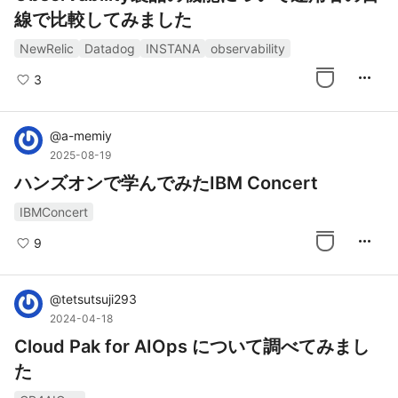
線で比較してみました
NewRelic
Datadog
INSTANA
observability
more_horiz
3
@
a-memiy
2025-08-19
ハンズオンで学んでみたIBM Concert
IBMConcert
more_horiz
9
@
tetsutsuji293
2024-04-18
Cloud Pak for AIOps について調べてみまし
た