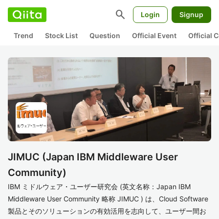
search
Login
Signup
Trend
Stock List
Question
Official Event
Official
JIMUC (Japan IBM Middleware User
Community)
IBM ミドルウェア・ユーザー研究会 (英文名称：Japan IBM
Middleware User Community 略称 JIMUC ) は、Cloud Software
製品とそのソリューションの有効活用を志向して、ユーザー間お