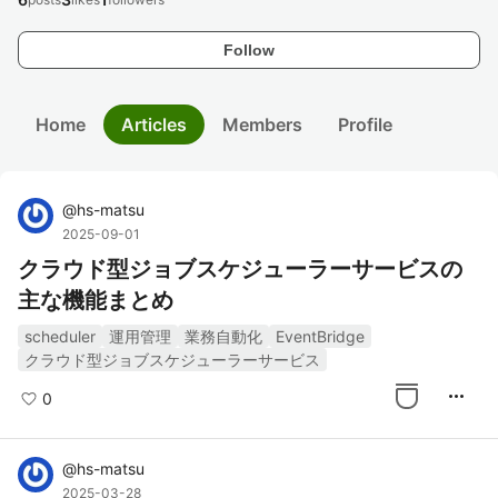
Follow
Home
Articles
Members
Profile
@
hs-matsu
2025-09-01
クラウド型ジョブスケジューラーサービスの
主な機能まとめ
scheduler
運用管理
業務自動化
EventBridge
クラウド型ジョブスケジューラーサービス
more_horiz
0
@
hs-matsu
2025-03-28