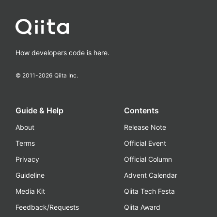
How developers code is here.
© 2011-
2026
Qiita Inc.
Guide & Help
Contents
About
Release Note
Terms
Official Event
Privacy
Official Column
Guideline
Advent Calendar
Media Kit
Qiita Tech Festa
Feedback/Requests
Qiita Award