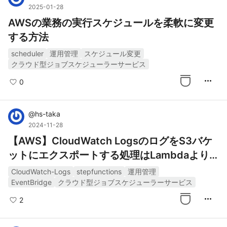
2025-01-28
AWSの業務の実行スケジュールを柔軟に変更
する方法
scheduler
運用管理
スケジュール変更
クラウド型ジョブスケジューラーサービス
more_horiz
0
@
hs-taka
2024-11-28
【AWS】CloudWatch LogsのログをS3バケ
ットにエクスポートする処理はLambdaより
もStep Functionsの方が相性が良かった
CloudWatch-Logs
stepfunctions
運用管理
EventBridge
クラウド型ジョブスケジューラーサービス
more_horiz
2