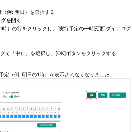
（例: 明日）を選択する
ログを開く
 1時）の行をクリックし、[実行予定の一時変更]ダイアログ
ログで「中止」を選択し、[OK]ボタンをクリックする
予定（例: 明日の1時）が表示されなくなりました。