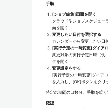
手順
[ジョブ編集]画面を開く
クラウド型ジョブスケジューラ
面を開く
変更したい日付を選択する
カレンダーから変更したい日付
[実行予定の一時変更]ダイア
変更対象の実行予定日時（例:
グを開く
変更設定をする
[実行予定の一時変更]ダイアロ
を入力し、[OK]ボタンをクリ
特定の期間の日数分、手順を繰り
確認