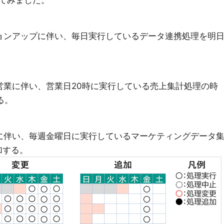
てみました。
ジョンアップに伴い、毎日実行しているデータ連携処理を明
縮営業に伴い、営業日20時に実行している売上集計処理の時
る。
施に伴い、毎週金曜日に実行しているマーケティングデータ
加する。