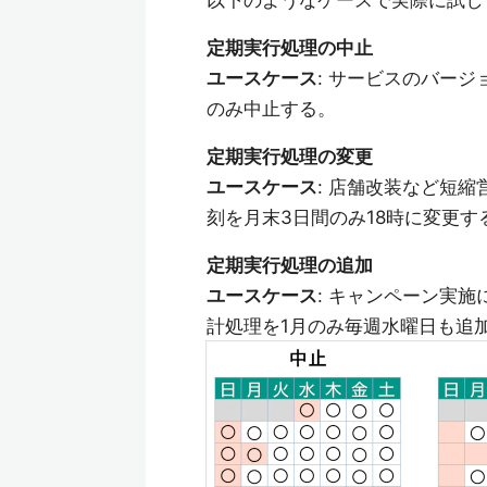
以下のようなケースで実際に試し
定期実行処理の中止
ユースケース
: サービスのバー
のみ中止する。
定期実行処理の変更
ユースケース
: 店舗改装など短
刻を月末3日間のみ18時に変更す
定期実行処理の追加
ユースケース
: キャンペーン実
計処理を1月のみ毎週水曜日も追