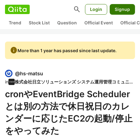
search
Login
Signup
Trend
Stock List
Question
Official Event
Official
info
More than 1 year has passed since last update.
@
hs-matsu
in
株式会社日立ソリューションズ システム運用管理コミュニティ
cronやEventBridge Scheduler
とは別の方法で休日祝日のカレ
ンダーに応じたEC2の起動/停止
をやってみた