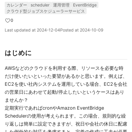
カレンダー
scheduler
運用管理
EventBridge
クラウド型ジョブスケジューラーサービス
0
Last updated at
2024-12-04
Posted at
2024-10-09
はじめに
AWSなどのクラウドを利用する際、リソースを必要な時
だけ使いたいといった要望があるかと思います。例えば、
EC2を使い社内システムを運用している場合、EC2を会社
の営業日にあわせて起動/停止したいというケースはあり
ませんか？
定期実行であればcronやAmazon EventBridge
Schedulerの使用が考えられます。この場合、規則的な繰
り返しは簡単に設定できますが、祝日や会社の休日に配慮
した例外的な対応を考慮すると、定義の作成に工夫が必要