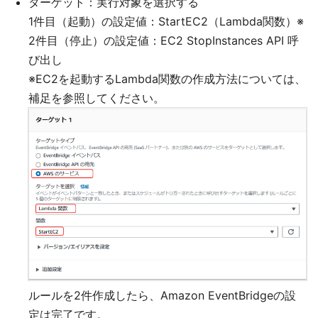
ターゲット：実行対象を選択する
1件目（起動）の設定値：StartEC2（Lambda関数）※
2件目（停止）の設定値：EC2 StopInstances API 呼
び出し
※EC2を起動するLambda関数の作成方法については、
補足を参照してください。
ルールを2件作成したら、Amazon EventBridgeの設
定は完了です。