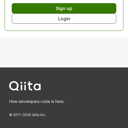
Sign up
Login
How developers code is here.
© 2011-
2026
Qiita Inc.