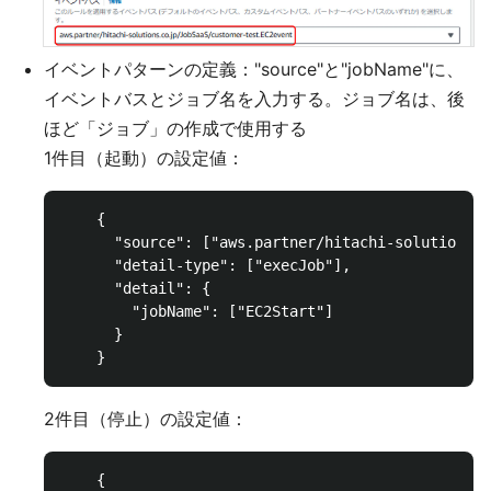
イベントパターンの定義："source"と"jobName"に、
イベントバスとジョブ名を入力する。ジョブ名は、後
ほど「ジョブ」の作成で使用する
1件目（起動）の設定値：
    {

      "source": ["aws.partner/hitachi-solutions.c
      "detail-type": ["execJob"],

      "detail": {

        "jobName": ["EC2Start"]

      }

2件目（停止）の設定値：
    {	
