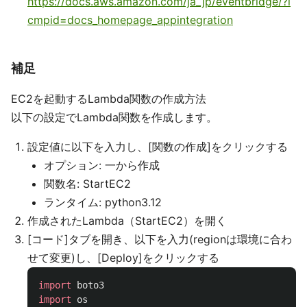
https://docs.aws.amazon.com/ja_jp/eventbridge/?i
cmpid=docs_homepage_appintegration
補足
EC2を起動するLambda関数の作成方法
以下の設定でLambda関数を作成します。
設定値に以下を入力し、[関数の作成]をクリックする
オプション: 一から作成
関数名: StartEC2
ランタイム: python3.12
作成されたLambda（StartEC2）を開く
[コード]タブを開き、以下を入力(regionは環境に合わ
せて変更)し、[Deploy]をクリックする
import
boto3
import
os