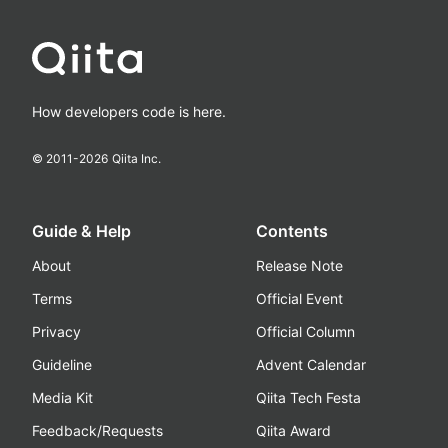
How developers code is here.
© 2011-
2026
Qiita Inc.
Guide & Help
Contents
About
Release Note
Terms
Official Event
Privacy
Official Column
Guideline
Advent Calendar
Media Kit
Qiita Tech Festa
Feedback/Requests
Qiita Award